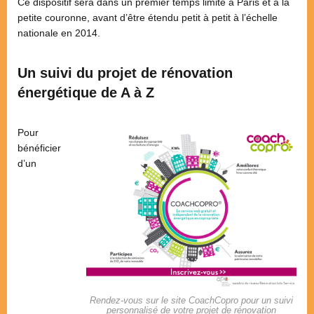
Ce dispositif sera dans un premier temps limité à Paris et à la
petite couronne, avant d’être étendu petit à petit à l’échelle
nationale en 2014.
Un suivi du projet de rénovation
énergétique de A à Z
Pour
bénéficier
d’un
Rendez-vous sur le site CoachCopro pour un suivi
personnalisé de votre projet de rénovation