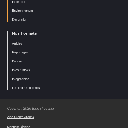
Innovation
Environnement
Décoration
Nos Formats
Articles
Reportages
Podcast
Infos / Intoxs
Infographies
Les chiffres du mois
Copyright 2026 Bien chez moi
Avis Clients Atlantic
Mentions légales