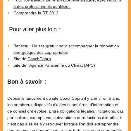
Pour vos travaux de rénovation énergétique, ayez recours
à des professionnels qualifiés !
Comprendre la RT 2012
Pour aller plus loin :
Batiactu :
Un site gratuit pour accompagner la rénovation
énergétique des copropriétés
Site de
CoachCopro
Site de
l’Agence Parisienne du Climat
(APC)
Bon à savoir :
Depuis le lancement du site CoachCopro il y a environ 5 ans,
les nombreux dispositifs d’aides financières, d’information et
de conseil ont évolué. Entre obligations légales, incitations, cas
particuliers, exemptions, subventions et réductions d’impôts, il
n’est pas aisé de s’y retrouver lorsque l’on doit entreprendre
une rénovation énergétique, à plus forte raison en copropriété.