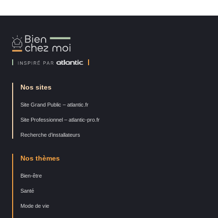
Bien
Chez
Moi
Nos sites
Site Grand Public – atlantic.fr
Site Professionnel – atlantic-pro.fr
Recherche d’installateurs
Nos thèmes
Bien-être
Santé
Mode de vie