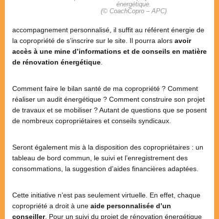
énergétique.
(© CoachCopro – APC)
accompagnement personnalisé, il suffit au référent énergie de
la copropriété de s’inscrire sur le site. Il pourra alors
avoir
accès à une mine d’informations et de conseils en matière
de rénovation énergétique
.
Comment faire le bilan santé de ma copropriété ? Comment
réaliser un audit énergétique ? Comment construire son projet
de travaux et se mobiliser ? Autant de questions que se posent
de nombreux copropriétaires et conseils syndicaux.
Seront également mis à la disposition des copropriétaires : un
tableau de bord commun, le suivi et l’enregistrement des
consommations, la suggestion d’aides financières adaptées.
Cette initiative n’est pas seulement virtuelle. En effet, chaque
copropriété a droit à une
aide personnalisée d’un
conseiller
. Pour un suivi du projet de rénovation énergétique