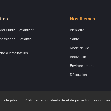
ites
Nos thèmes
nd Public – atlantic.fr
Bien-être
fessionnel – atlantic-
Santé
Mode de vie
he d’installateurs
Innovation
Environnement
Décoration
ons légales
Politique de confidentialité et de protection des donné