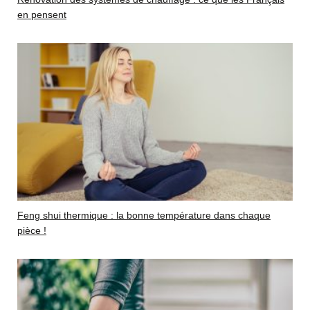
en pensent
Feng shui thermique : la bonne température dans chaque
pièce !