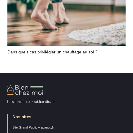
Dans quels cas privilégier un chauffage au sol ?
Bien
Chez
Moi
Nos sites
Site Grand Public – atlantic.fr