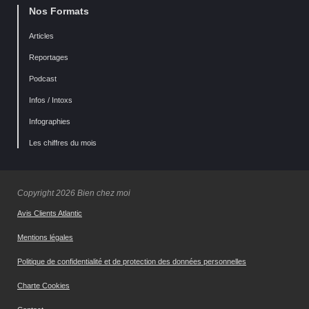
Nos Formats
Articles
Reportages
Podcast
Infos / Intoxs
Infographies
Les chiffres du mois
Copyright 2026 Bien chez moi
Avis Clients Atlantic
Mentions légales
Politique de confidentialité et de protection des données personnelles
Charte Cookies