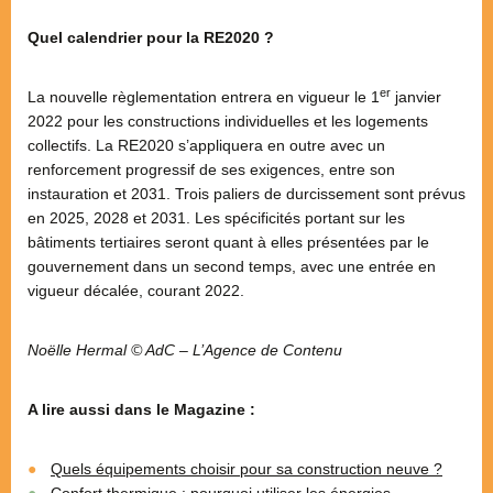
Quel calendrier pour la RE2020 ?
er
La nouvelle règlementation entrera en vigueur le 1
janvier
2022 pour les constructions individuelles et les logements
collectifs. La RE2020 s’appliquera en outre avec un
renforcement progressif de ses exigences, entre son
instauration et 2031. Trois paliers de durcissement sont prévus
en 2025, 2028 et 2031. Les spécificités portant sur les
bâtiments tertiaires seront quant à elles présentées par le
gouvernement dans un second temps, avec une entrée en
vigueur décalée, courant 2022.
Noëlle Hermal © AdC – L’Agence de Contenu
A lire aussi dans le Magazine :
Quels équipements choisir pour sa construction neuve ?
Confort thermique : pourquoi utiliser les énergies