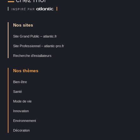
Moi
Nos sites
Site Grand Public – atlantic.fr
Site Professionnel – atlantic-pro.fr
Recherche d’installateurs
Nos thèmes
Bien-être
Santé
Mode de vie
Innovation
Environnement
Décoration