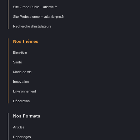
Site Grand Public – atlantic.fr
Site Professionnel – atlantic-pro.fr
Recherche d’installateurs
Nos thèmes
Bien-être
Santé
Mode de vie
Innovation
Environnement
Décoration
Nos Formats
Articles
Reportages