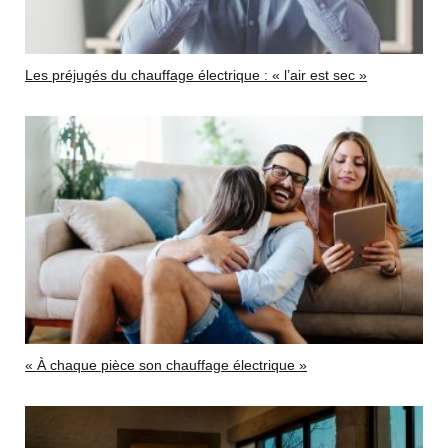
Les préjugés du chauffage électrique : « l’air est sec »
« À chaque pièce son chauffage électrique »