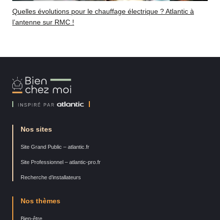
Quelles évolutions pour le chauffage électrique ? Atlantic à
l’antenne sur RMC !
Bien
Chez
Moi
Nos sites
Site Grand Public – atlantic.fr
Site Professionnel – atlantic-pro.fr
Recherche d’installateurs
Nos thèmes
Bien-être