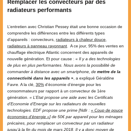
Remplacer les convecteurs par des
radiateurs performants
L’entretien avec Christian Pessey était une bonne occasion de
comprendre les différences entre les différents types
d’appareils : convecteurs,
radiateurs à chaleur douce
,
radiateurs à panneau rayonnant
. A ce jour, 95% des ventes en
chauffage électrique Atlantic concernent des appareils de
nouvelle génération. Et pour cause : «
Il y a des technologies
de plus en plus performantes. Nous avons la possibilité de
commander à distance avec un smartphone, de
mettre de la
connectivité dans les appareils
»
, a expliqué Géraldine
Favre. A la clé,
30%
d’économie d’énergie pour les
consommateurs par rapport à un convecteur de 1ère
génération.
« L’Etat propose une aide avec les Certificats
d’Economie d’Energie sur les radiateurs de nouvelles
technologies. EDF propose une prime [Ndlr :
« Coup de pouce
économies d’énergie »
] de 50€ par appareil pour les ménages
précaires, pour remplacer un convecteur par un radiateur
jusqu’à la fin du mois de mars 2018
.
Il y a donc moyen de