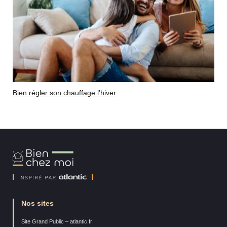
Bien régler son chauffage l’hiver
Bien
Chez
Moi
Nos sites
Site Grand Public – atlantic.fr