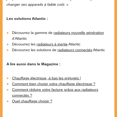
changer ses appareils à faible coût.
»
Les solutions Atlantic :
Découvrez la gamme de
radiateurs nouvelle génération
d’Atlantic
Découvrez les
radiateurs à inertie
Atlantic
Découvrez les solutions de
radiateurs connectés
Atlantic
A lire aussi dans le Magazine :
Chauffage électrique, à bas les préjugés !
Comment bien choisir votre chauffage électrique ?
Comment réduire votre facture grâce aux radiateurs
connectés ?
Quel chauffage choisir ?