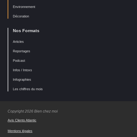
Environnement
Décoration
Nos Formats
Articles
Reportages
Podcast
Infos / Intoxs
Infographies
Les chiffres du mois
Copyright 2026 Bien chez moi
Avis Clients Atlantic
Mentions légales