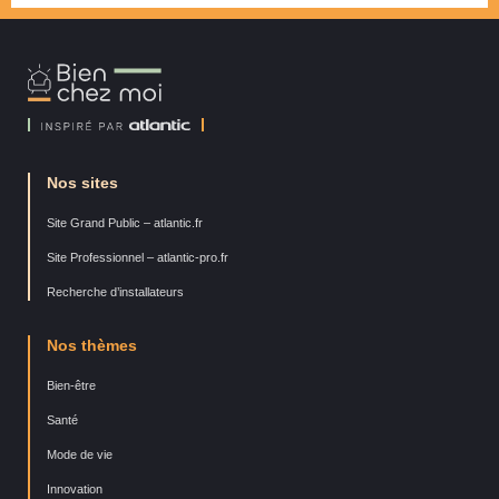
Bien
Chez
Moi
Nos sites
Site Grand Public – atlantic.fr
Site Professionnel – atlantic-pro.fr
Recherche d’installateurs
Nos thèmes
Bien-être
Santé
Mode de vie
Innovation