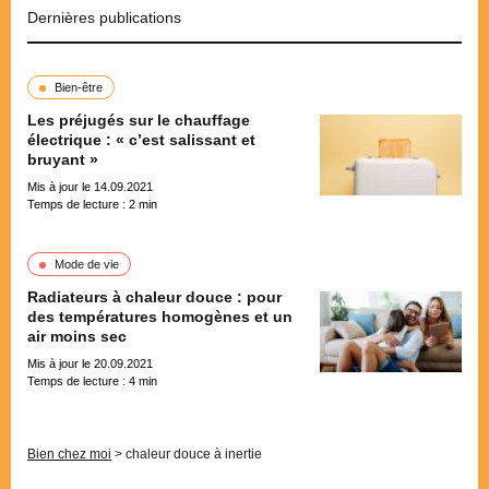
Dernières publications
Bien-être
Les préjugés sur le chauffage
électrique : « c’est salissant et
bruyant »
Mis à jour le 14.09.2021
Temps de lecture :
2
min
Mode de vie
Radiateurs à chaleur douce : pour
des températures homogènes et un
air moins sec
Mis à jour le 20.09.2021
Temps de lecture :
4
min
Pagination
Bien chez moi
>
chaleur douce à inertie