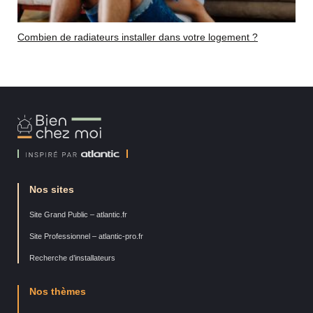
Combien de radiateurs installer dans votre logement ?
Bien
Chez
Moi
Nos sites
Site Grand Public – atlantic.fr
Site Professionnel – atlantic-pro.fr
Recherche d’installateurs
Nos thèmes