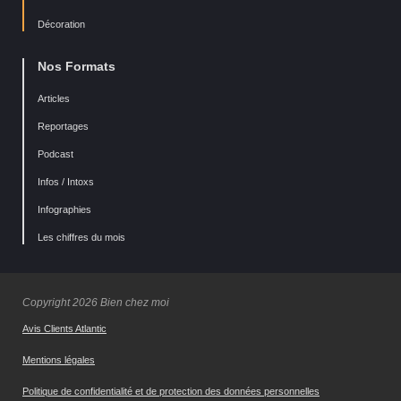
Décoration
Nos Formats
Articles
Reportages
Podcast
Infos / Intoxs
Infographies
Les chiffres du mois
Copyright 2026 Bien chez moi
Avis Clients Atlantic
Mentions légales
Politique de confidentialité et de protection des données personnelles