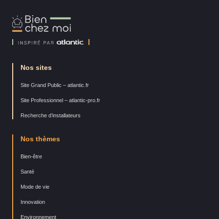
Bien
Chez
Moi
Nos sites
Site Grand Public – atlantic.fr
Site Professionnel – atlantic-pro.fr
Recherche d’installateurs
Nos thèmes
Bien-être
Santé
Mode de vie
Innovation
Environnement