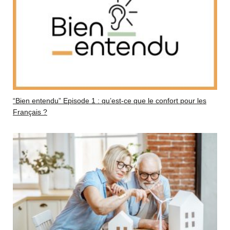
“Bien entendu” Episode 1 : qu’est-ce que le confort pour les
Français ?