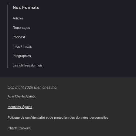
Nos Formats
Articles
Reportages
Podcast
Infos / Intoxs
Infographies
Les chiffres du mois
Copyright 2026 Bien chez moi
Avis Clients Atlantic
Mentions légales
Politique de confidentialité et de protection des données personnelles
Charte Cookies