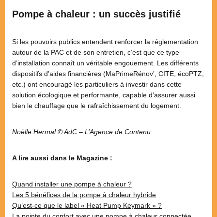
Pompe à chaleur : un succès justifié
Si les pouvoirs publics entendent renforcer la réglementation
autour de la PAC et de son entretien, c’est que ce type
d’installation connaît un véritable engouement. Les différents
dispositifs d’aides financières (MaPrimeRénov’, CITE, écoPTZ,
etc.) ont encouragé les particuliers à investir dans cette
solution écologique et performante, capable d’assurer aussi
bien le chauffage que le rafraîchissement du logement.
Noëlle Hermal © AdC – L’Agence de Contenu
A lire aussi dans le Magazine :
Quand installer une pompe à chaleur ?
Les 5 bénéfices de la pompe à chaleur hybride
Qu’est-ce que le label « Heat Pump Keymark » ?
La pointe du confort avec une pompe à chaleur connectée