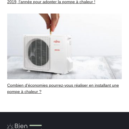
2019, l’année pour adopter la pompe à chaleur !
Combien d’économies pourrez-vous réaliser en installant une
pompe à chaleur ?
Bien