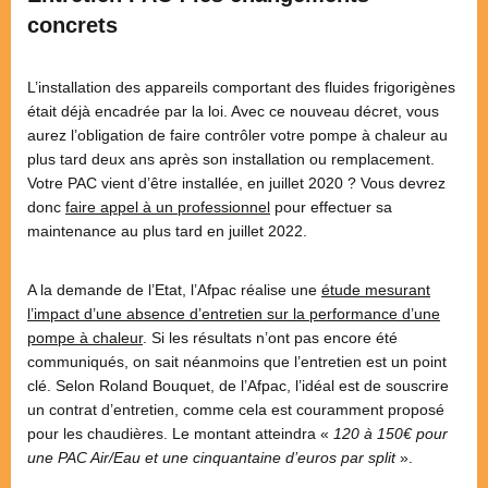
concrets
L’installation des appareils comportant des fluides frigorigènes
était déjà encadrée par la loi. Avec ce nouveau décret, vous
aurez l’obligation de faire contrôler votre pompe à chaleur au
plus tard deux ans après son installation ou remplacement.
Votre PAC vient d’être installée, en juillet 2020 ? Vous devrez
donc
faire appel à un professionnel
pour effectuer sa
maintenance au plus tard en juillet 2022.
A la demande de l’Etat, l’Afpac réalise une
étude mesurant
l’impact d’une absence d’entretien sur la performance d’une
pompe à chaleur
. Si les résultats n’ont pas encore été
communiqués, on sait néanmoins que l’entretien est un point
clé. Selon Roland Bouquet, de l’Afpac, l’idéal est de souscrire
un contrat d’entretien, comme cela est couramment proposé
pour les chaudières. Le montant atteindra «
120 à 150€ pour
une PAC Air/Eau et une cinquantaine d’euros par split
».