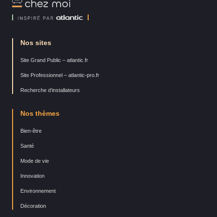
Chez
Moi
Nos sites
Site Grand Public – atlantic.fr
Site Professionnel – atlantic-pro.fr
Recherche d’installateurs
Nos thèmes
Bien-être
Santé
Mode de vie
Innovation
Environnement
Décoration