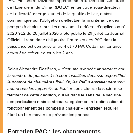
PAC. Alexandre Dozières, appartenant à la Direction Générale
de l’Energie et du Climat (DGEC) en tant que sous-directeur
de l’efficacité énergétique et de la qualité de l’air, a ainsi
communiqué sur l’obligation d’effectuer la maintenance des
pompes à chaleur tous les deux ans. Le décret d’application n°
2020-912 du 28 juillet 2020 a été publié le 29 juillet au Journal
Officiel. Il rend donc obligatoire l’entretien des PAC dont la
puissance est comprise entre 4 et 70 kW. Cette maintenance
devra être effectuée tous les 2 ans.
Selon Alexandre Dozières, «
c’est une avancée importante car
le nombre de pompes à chaleur installées dépasse aujourd’hui
le nombre de chaudières fioul. Or, les PAC s’entretiennent tout
autant que les appareils au fioul.
» Les acteurs du secteur se
félicitent de cette décision, qui va dans le sens de la sécurité
des particuliers mais contribuera également à l’optimisation de
fonctionnement des pompes à chaleur – l’entretien régulier
étant un bon moyen de prévenir les pannes.
Entretien PAC : les changements