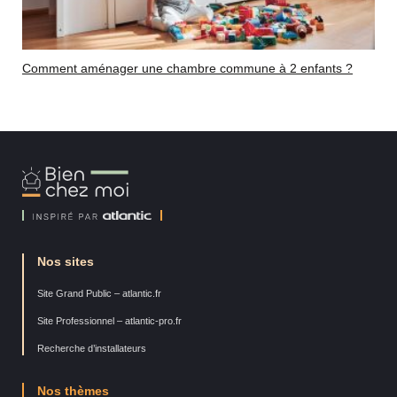
Comment aménager une chambre commune à 2 enfants ?
Bien
Chez
Moi
Nos sites
Site Grand Public – atlantic.fr
Site Professionnel – atlantic-pro.fr
Recherche d’installateurs
Nos thèmes