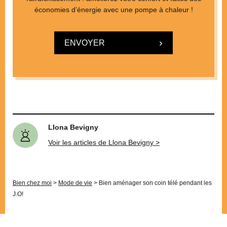
économies d’énergie avec une pompe à chaleur !
ENVOYER
Llona Bevigny
Voir les articles de Llona Bevigny >
Bien chez moi
>
Mode de vie
>
Bien aménager son coin télé pendant les
J.O!