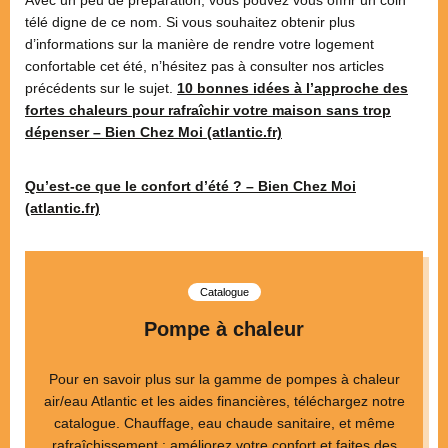
télé digne de ce nom. Si vous souhaitez obtenir plus
d’informations sur la manière de rendre votre logement
confortable cet été, n’hésitez pas à consulter nos articles
précédents sur le sujet.
10 bonnes idées à l’approche des
fortes chaleurs pour rafraîchir votre maison sans trop
dépenser – Bien Chez Moi (atlantic.fr)
Qu’est-ce que le confort d’été ? – Bien Chez Moi
(atlantic.fr)
Catalogue
Pompe à chaleur
Pour en savoir plus sur la gamme de pompes à chaleur
air/eau Atlantic et les aides financières, téléchargez notre
catalogue. Chauffage, eau chaude sanitaire, et même
rafraîchissement : améliorez votre confort et faites des