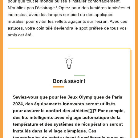
pour que tout le monde puisse s’installer confortablement.
N’oubliez pas l’éclairage ! Optez pour des lumières tamisées et
indirectes, avec des lampes sur pied ou des appliques
murales, pour éviter les reflets agaçants sur l’écran. Avec ces
astuces, votre coin télé deviendra le spot préféré de tous vos
amis cet été.
Bon à savoir !
Saviez-vous que pour les Jeux Olympiques de Paris
2024, des équipements innovants seront utilisés
pour assurer le confort des athlètes
[1]
? Par exemple,
des lits intelligents avec réglage automatique de la
température et des systèmes de récupération seront
installés dans le village olympique. Ces
technologies de pointe visent à améliorer le repos et