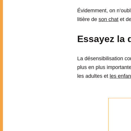
Évidemment, on n’oubli
litière de
son chat
et de
Essayez la 
La désensibilisation c
plus en plus importante
les adultes et
les enfan