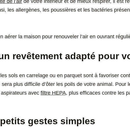
ité de l’air
de votre intérieur et de mieux respirer, il es
nsi, les allergènes, les poussières et les bactéries présen
n aérer la maison pour renouveler l’air en ouvrant réguli
un revêtement adapté pour vo
, les sols en carrelage ou en parquet sont à favoriser co
 sera plus difficile d’ôter les poils de votre animal. Pour
es aspirateurs avec
filtre HEPA
, plus efficaces contre les p
petits gestes simples