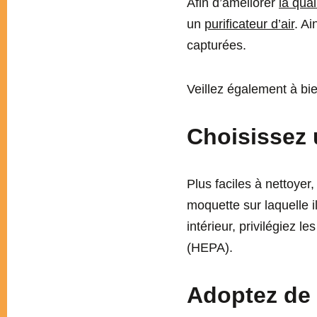
Afin d’améliorer
la qual
un
purificateur d’air
. Ai
capturées.
Veillez également à bie
Choisissez 
Plus faciles à nettoyer
moquette sur laquelle il
intérieur, privilégiez l
(HEPA).
Adoptez de 