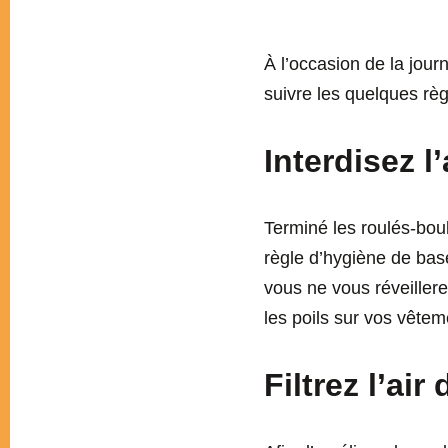
À l’occasion de la jou
suivre les quelques règl
Interdisez 
Terminé les roulés-bou
règle d’hygiène de base
vous ne vous réveiller
les poils sur vos vête
Filtrez l’air