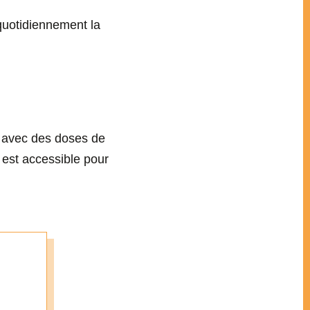
quotidiennement la
e avec des doses de
 est accessible pour