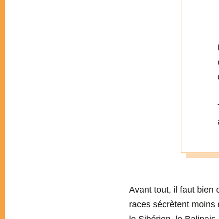
Avant tout, il faut bi
races sécrètent moins d