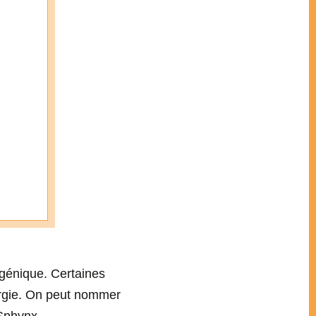
rgénique. Certaines
lergie. On peut nommer