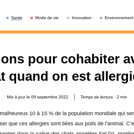
Santé
Mode de vie
Innovation
Environnement
ions pour cohabiter 
t quand on est allerg
Mis à jour le 09 septembre 2022
Temps de lecture :
2
min
 malheureux 10 à 15 % de la population mondiale qui sera
r que ces allergies sont liées aux poils de l’animal. C’es
sentes dans la salive des chats appelées Fel D1, protéin