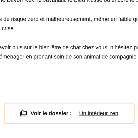
s, le Devon Rex, le Javanais, le Bleu Russe ou encore le
pas de risque zéro et malheureusement, même en faible qu
crise.
voir plus sur le bien-être de chat chez vous, n’hésitez p
ménager en prenant soin de son animal de compagnie
Voir le dossier :
Un intérieur zen