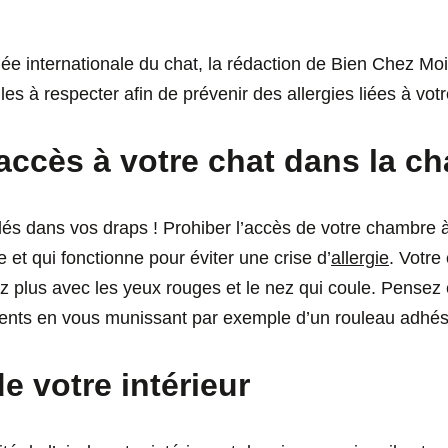
rnée internationale du chat, la rédaction de Bien Chez M
es à respecter afin de prévenir des allergies liées à votre
l’accès à votre chat dans la c
lés dans vos draps ! Prohiber l’accès de votre chambre à
 et qui fonctionne pour éviter une crise d’
allergie
. Votre
ez plus avec les yeux rouges et le nez qui coule. Pensez
ments en vous munissant par exemple d’un rouleau adhési
 de votre intérieur