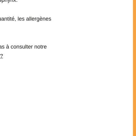
 Sphynx.
antité, les allergènes
as à consulter notre
 ?