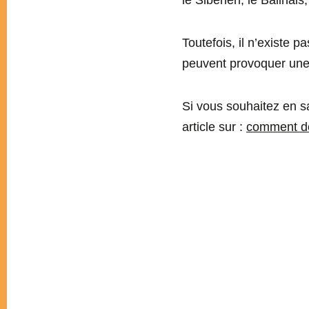
le Sibérien, le Balinai
Toutefois, il n’existe 
peuvent provoquer une 
Si vous souhaitez en sa
article sur :
comment dé