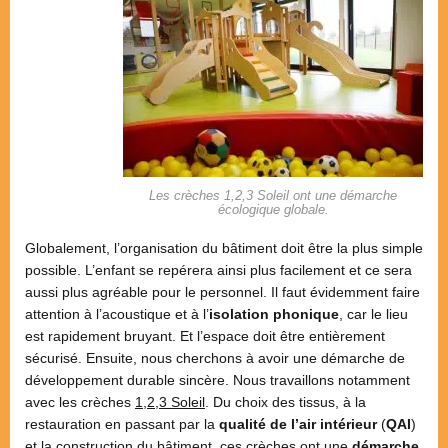
Les crèches 1,2,3 Soleil ont une démarche
écologique globale.
Globalement, l’organisation du bâtiment doit être la plus simple
possible. L’enfant se repérera ainsi plus facilement et ce sera
aussi plus agréable pour le personnel. Il faut évidemment faire
attention à l’acoustique et à l’
isolation phonique
, car le lieu
est rapidement bruyant. Et l’espace doit être entièrement
sécurisé. Ensuite, nous cherchons à avoir une démarche de
développement durable sincère. Nous travaillons notamment
avec les crèches
1,2,3 Soleil
. Du choix des tissus, à la
restauration en passant par la
qualité de l’air intérieur
(
QAI
)
et la construction du bâtiment, ces crèches ont une
démarche