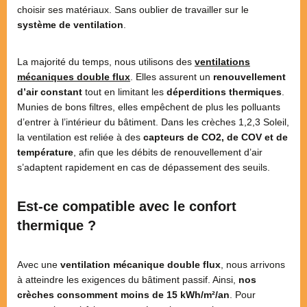
choisir ses matériaux. Sans oublier de travailler sur le
système de ventilation
.
La majorité du temps, nous utilisons des
ventilations
mécaniques double flux
. Elles assurent un
renouvellement
d’air constant
tout en limitant les
déperditions thermiques
.
Munies de bons filtres, elles empêchent de plus les polluants
d’entrer à l’intérieur du bâtiment. Dans les crèches 1,2,3 Soleil,
la ventilation est reliée à des
capteurs de CO2, de COV et de
température
, afin que les débits de renouvellement d’air
s’adaptent rapidement en cas de dépassement des seuils.
Est-ce compatible avec le confort
thermique ?
Avec une
ventilation mécanique double flux
, nous arrivons
à atteindre les exigences du bâtiment passif. Ainsi,
nos
crèches consomment moins de 15 kWh/m²/an
. Pour