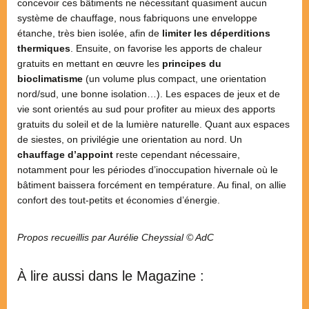
concevoir ces bâtiments ne nécessitant quasiment aucun
système de chauffage, nous fabriquons une enveloppe
étanche, très bien isolée, afin de
limiter les déperditions
thermiques
. Ensuite, on favorise les apports de chaleur
gratuits en mettant en œuvre les
principes du
bioclimatisme
(un volume plus compact, une orientation
nord/sud, une bonne isolation…). Les espaces de jeux et de
vie sont orientés au sud pour profiter au mieux des apports
gratuits du soleil et de la lumière naturelle. Quant aux espaces
de siestes, on privilégie une orientation au nord. Un
chauffage d’appoint
reste cependant nécessaire,
notamment pour les périodes d’inoccupation hivernale où le
bâtiment baissera forcément en température. Au final, on allie
confort des tout-petits et économies d’énergie.
Propos recueillis par Aurélie Cheyssial © AdC
À lire aussi dans le Magazine :