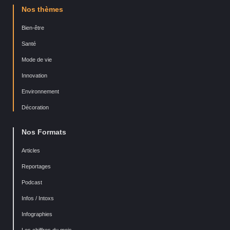
Nos thèmes
Bien-être
Santé
Mode de vie
Innovation
Environnement
Décoration
Nos Formats
Articles
Reportages
Podcast
Infos / Intoxs
Infographies
Les chiffres du mois