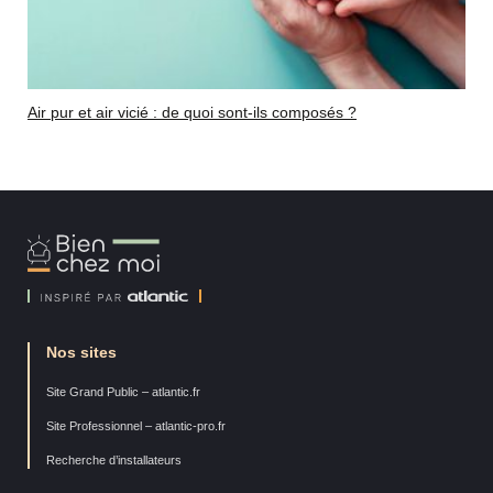
Air pur et air vicié : de quoi sont-ils composés ?
Bien
Chez
Moi
Nos sites
Site Grand Public – atlantic.fr
Site Professionnel – atlantic-pro.fr
Recherche d’installateurs