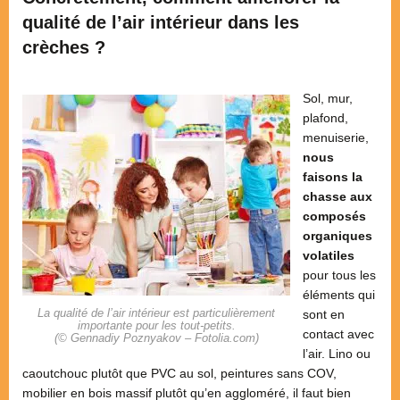
qualité de l’air intérieur dans les
crèches ?
Sol, mur,
plafond,
menuiserie,
nous
faisons la
chasse aux
composés
organiques
volatiles
pour tous les
éléments qui
La qualité de l’air intérieur est particulièrement
sont en
importante pour les tout-petits.
contact avec
(© Gennadiy Poznyakov – Fotolia.com)
l’air. Lino ou
caoutchouc plutôt que PVC au sol, peintures sans COV,
mobilier en bois massif plutôt qu’en aggloméré, il faut bien