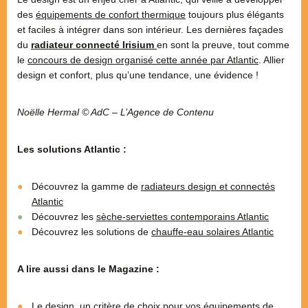
des
équipements de confort thermique
toujours plus élégants
et faciles à intégrer dans son intérieur. Les dernières façades
du
radiateur connecté Irisium
en sont la preuve, tout comme
le
concours de design organisé cette année par Atlantic
. Allier
design et confort, plus qu’une tendance, une évidence !
Noëlle Hermal
© AdC – L’Agence de Contenu
Les solutions Atlantic :
Découvrez la gamme de
radiateurs design et connectés
Atlantic
Découvrez les
sèche-serviettes contemporains Atlantic
Découvrez les solutions de
chauffe-eau solaires Atlantic
A lire aussi dans le Magazine :
Le design, un critère de choix pour vos équipements de