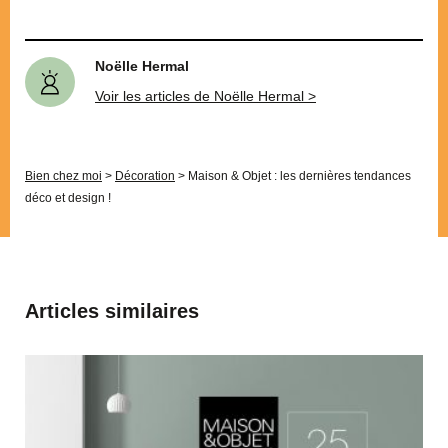
Noëlle Hermal
Voir les articles de Noëlle Hermal >
Bien chez moi
>
Décoration
>
Maison & Objet : les dernières tendances
déco et design !
Articles similaires