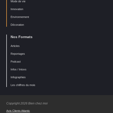
Mode de vie
Innovation
Environnement
Décoration
Nos Formats
Articles
Reportages
Podcast
Infos / Intoxs
Infographies
Les chiffres du mois
Copyright 2026 Bien chez moi
Avis Clients Atlantic