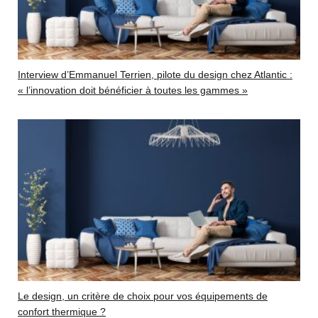
Interview d’Emmanuel Terrien, pilote du design chez Atlantic :
« l’innovation doit bénéficier à toutes les gammes »
Le design, un critère de choix pour vos équipements de
confort thermique ?