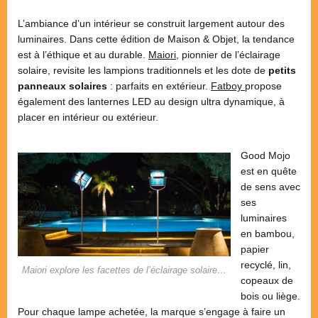
L’ambiance d’un intérieur se construit largement autour des
luminaires. Dans cette édition de Maison & Objet, la tendance
est à l’éthique et au durable.
Maiori
, pionnier de l’éclairage
solaire, revisite les lampions traditionnels et les dote de
petits
panneaux solaires
: parfaits en extérieur.
Fatboy
propose
également des lanternes LED au design ultra dynamique, à
placer en intérieur ou extérieur.
Good Mojo
est en quête
de sens avec
ses
luminaires
en bambou,
papier
recyclé, lin,
Maiori explore les facettes de l’éclairage solaire…
copeaux de
bois ou liège.
Pour chaque lampe achetée, la marque s’engage à faire un