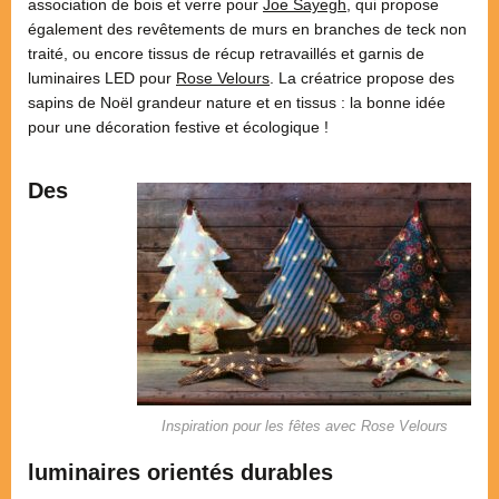
association de bois et verre pour
Joe Sayegh
, qui propose
également des revêtements de murs en branches de teck non
traité, ou encore tissus de récup retravaillés et garnis de
luminaires LED pour
Rose Velours
. La créatrice propose des
sapins de Noël grandeur nature et en tissus : la bonne idée
pour une décoration festive et écologique !
Des
Inspiration pour les fêtes avec Rose Velours
luminaires orientés durables