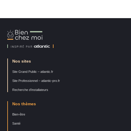
Bien
Chez
Moi
Nos sites
Site Grand Public – atlantic.fr
Site Professionnel – atlantic-pro.fr
Recherche d’installateurs
Nos thèmes
Bien-être
Santé