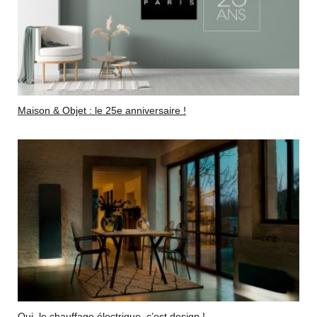
Maison & Objet : le 25e anniversaire !
Oui, le chauffage électrique, c’est design !