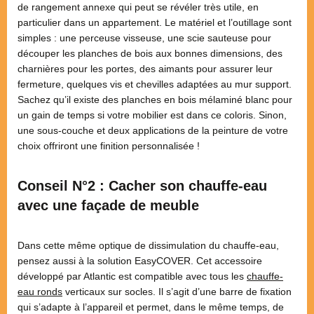
de rangement annexe qui peut se révéler très utile, en
particulier dans un appartement. Le matériel et l’outillage sont
simples : une perceuse visseuse, une scie sauteuse pour
découper les planches de bois aux bonnes dimensions, des
charnières pour les portes, des aimants pour assurer leur
fermeture, quelques vis et chevilles adaptées au mur support.
Sachez qu’il existe des planches en bois mélaminé blanc pour
un gain de temps si votre mobilier est dans ce coloris. Sinon,
une sous-couche et deux applications de la peinture de votre
choix offriront une finition personnalisée !
Conseil N°2 : Cacher son chauffe-eau
avec une façade de meuble
Dans cette même optique de dissimulation du chauffe-eau,
pensez aussi à la solution EasyCOVER. Cet accessoire
développé par Atlantic est compatible avec tous les
chauffe-
eau ronds
verticaux sur socles. Il s’agit d’une barre de fixation
qui s’adapte à l’appareil et permet, dans le même temps, de