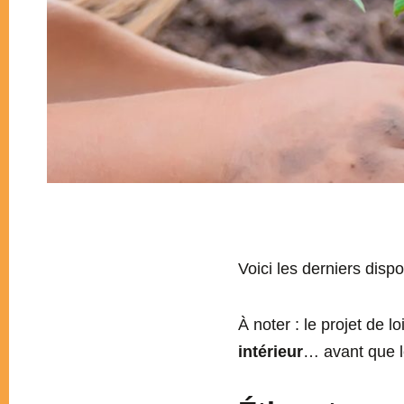
Voici les derniers disp
À noter : le projet de l
intérieur
… avant que l