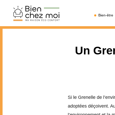
Bien
Bien-être
Chez
Moi
Un Gren
Si le Grenelle de l’en
adoptées déçoivent. Au 
l’environnement et la 