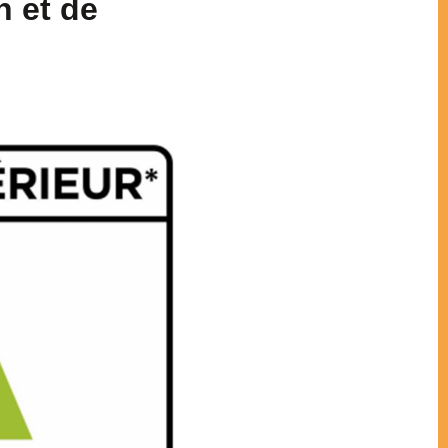
n et de