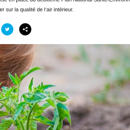
r sur la qualité de l’air intérieur.