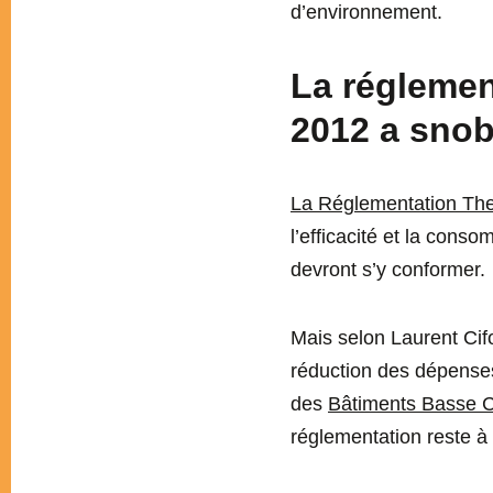
d’environnement.
La réglemen
2012 a snobé
La Réglementation The
l’efficacité et la cons
devront s’y conformer.
Mais selon Laurent Cif
réduction des dépenses
des
Bâtiments Basse 
réglementation reste à d