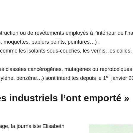
truction ou de revêtements employés à l’intérieur de l’hab
 moquettes, papiers peints, peintures…) ;
s comme les isolants sous-couches, les vernis, les colles.
es classées cancérogènes, mutagènes ou reprotoxiques 
er
hylène, benzène…) sont interdites depuis le 1
janvier 2
s industriels l’ont emporté »
ge, la journaliste Elisabeth