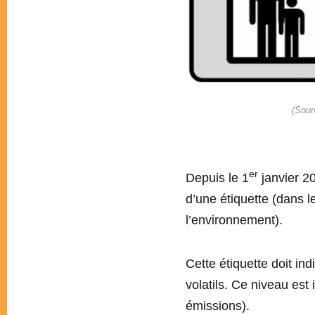
(Sour
er
Depuis le 1
janvier 20
d’une étiquette (dans 
l’environnement).
Cette étiquette doit in
volatils. Ce niveau est
émissions).