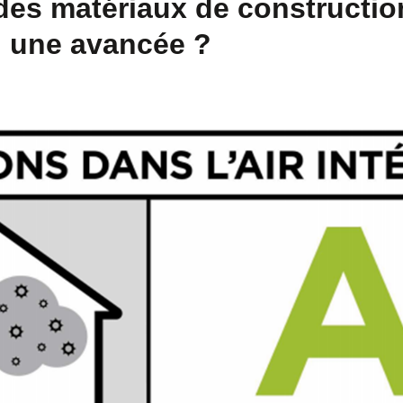
des matériaux de constructio
: une avancée ?