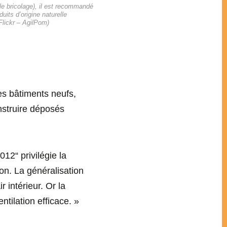
 bricolage), il est recommandé
duits d’origine naturelle
Flickr – AgilPom)
les bâtiments neufs,
nstruire déposés
012“ privilégie la
on. La généralisation
 intérieur. Or la
ntilation efficace. »