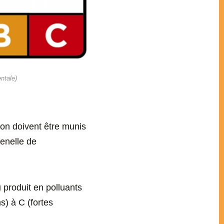
ntale)
ion doivent être munis
enelle de
u produit en polluants
s) à C (fortes