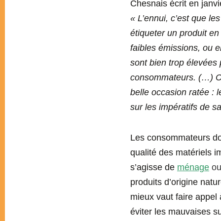
Chesnais écrit en janvi
« L’ennui, c’est que le
étiqueter un produit en 
faibles émissions, ou e
sont bien trop élevées 
consommateurs.
(…) C
belle occasion ratée : l
sur les impératifs de s
Les consommateurs doiv
qualité des matériels i
s’agisse de
ménage
ou
produits d’origine natur
mieux vaut faire appel
éviter les mauvaises su