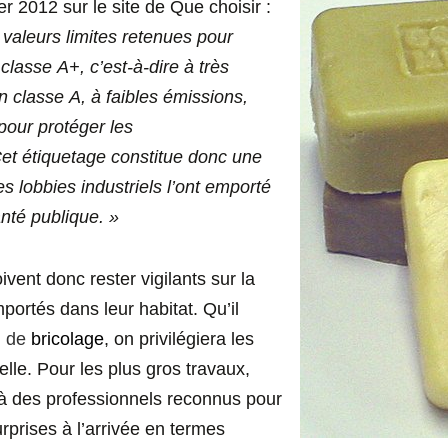
er 2012 sur le site de Que choisir :
s valeurs limites retenues pour
classe A+, c’est-à-dire à très
n classe A, à faibles émissions,
pour protéger les
et étiquetage constitue donc une
es lobbies industriels l’ont emporté
anté publique. »
ent donc rester vigilants sur la
mportés dans leur habitat. Qu’il
 de
bricolage
, on privilégiera les
elle. Pour les plus gros travaux,
 à des professionnels reconnus pour
rprises à l’arrivée en termes