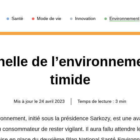
Santé
Mode de vie
Innovation
Environnement
elle de l’environnem
timide
Mis à jour le 24 avril 2023
Temps de lecture :
3
min
vironnement, initié sous la présidence Sarkozy, est une 
consommateur de rester vigilant. Il aura fallu attendre l
mise en place du deuxième Plan National Santé-Environn