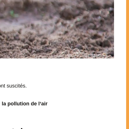
nt suscités.
e
la pollution de l’air