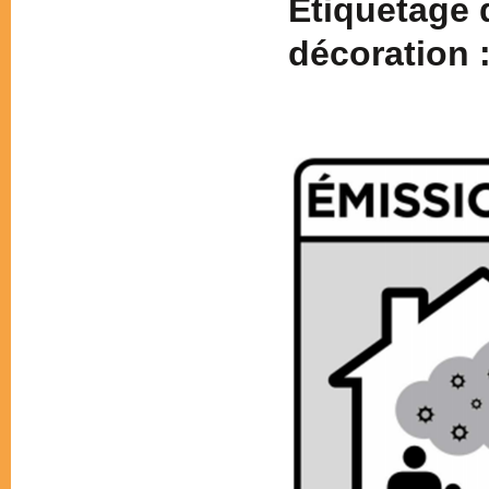
Étiquetage 
décoration 