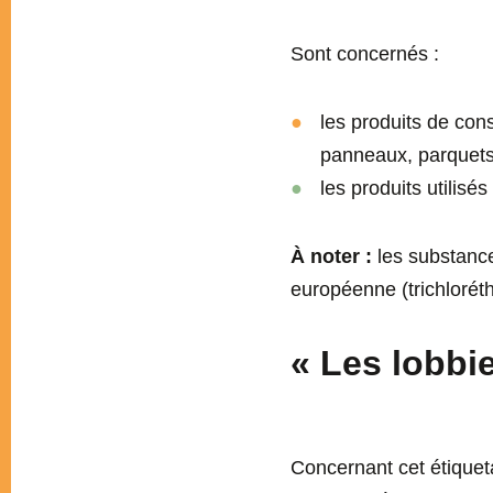
Sont concernés :
les produits de cons
panneaux, parquets,
les produits utilisé
À noter :
les substanc
européenne (trichlorét
« Les lobbie
Concernant cet étiqueta