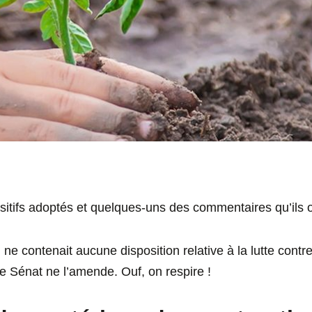
ositifs adoptés et quelques-uns des commentaires qu’ils o
oi ne contenait aucune disposition relative à la lutte contr
e Sénat ne l’amende. Ouf, on respire !