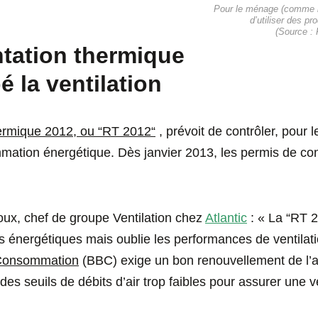
Pour le ménage (comme le
d’utiliser des pro
(Source : 
tation thermique
 la ventilation
rmique 2012, ou “RT 2012“
, prévoit de contrôler, pour 
ommation énergétique. Dès janvier 2013, les permis de co
oux, chef de groupe Ventilation chez
Atlantic
: « La “RT 2
 énergétiques mais oublie les performances de ventilati
Consommation
(BBC) exige un bon renouvellement de l’air
es seuils de débits d’air trop faibles pour assurer une ve