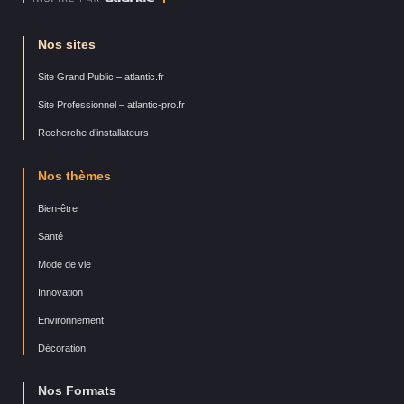
Nos sites
Site Grand Public – atlantic.fr
Site Professionnel – atlantic-pro.fr
Recherche d’installateurs
Nos thèmes
Bien-être
Santé
Mode de vie
Innovation
Environnement
Décoration
Nos Formats