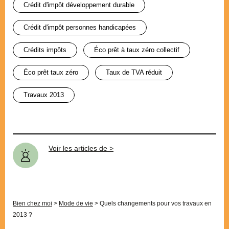
crédit d'impôt développement durable
crédit d'impôt personnes handicapées
crédits impôts
éco prêt à taux zéro collectif
éco prêt taux zéro
taux de TVA réduit
travaux 2013
Voir les articles de >
Bien chez moi
>
Mode de vie
>
Quels changements pour vos travaux en
2013 ?