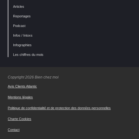
Articles
Reportages
Podcast
Infos / Intoxs
Infographies
Les chiffres du mois
Copyright 2026 Bien chez moi
Avis Clients Atlantic
Mentions légales
Politique de confidentialité et de protection des données personnelles
Charte Cookies
Contact