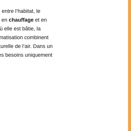
ntre l’habitat, le
s en
chauffage
et en
 elle est bâtie, la
limatisation combinent
urelle de l’air. Dans un
ses besoins uniquement