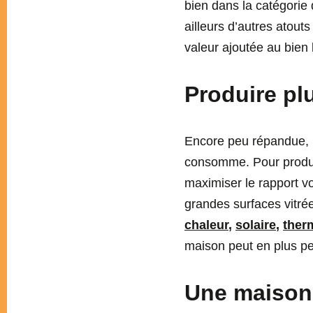
bien dans la catégori
ailleurs d’autres atout
valeur ajoutée au bien 
Produire pl
Encore peu répandue, la
consomme. Pour produir
maximiser le rapport vo
grandes surfaces vitrées
chaleur
,
solaire
,
ther
maison peut en plus per
Une maison