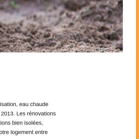
tisation, eau chaude
r 2013. Les rénovations
ons bien isolées,
votre logement entre