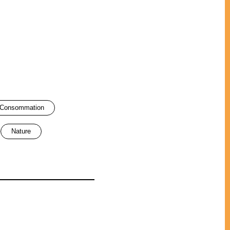
consommation
nature