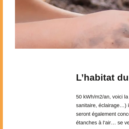
L’habitat du
50 kWh/m2/an, voici l
sanitaire, éclairage…)
seront également conce
étanches à l’air… se ve