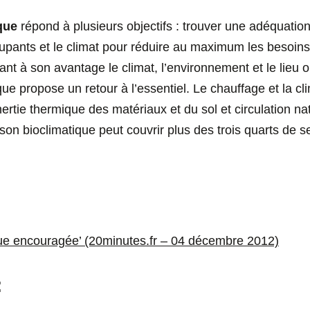
que
répond à plusieurs objectifs : trouver une adéquation e
pants et le climat pour réduire au maximum les besoin
isant à son avantage le climat, l’environnement et le lieu où
que propose un retour à l’essentiel. Le chauffage et la c
ertie thermique des matériaux et du sol et circulation nat
on bioclimatique peut couvrir plus des trois quarts de 
que encouragée’ (20minutes.fr – 04 décembre 2012)
: