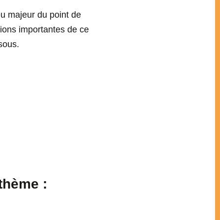
eu majeur du point de
ions importantes de ce
sous.
thème :