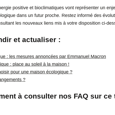
rgie positive et bioclimatiques vont représenter un enj
ogique dans un futur proche. Restez informé des évolut
sultant les nouveaux liens mis à votre disposition ci-des
ir et actualiser :
ique : les mesures annoncées par Emmanuel Macron
que : place au soleil à la maison !
hoisir pour une maison écologique ?
hangements ?
ment à consulter nos FAQ sur ce 