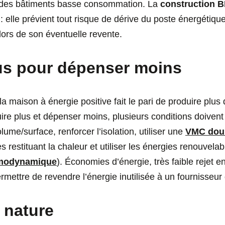
e des bâtiments basse consommation. La
construction 
s : elle prévient tout risque de dérive du poste énergétiqu
lors de son éventuelle revente.
us pour dépenser moins
 maison à énergie positive fait le pari de produire plus 
e plus et dépenser moins, plusieurs conditions doivent 
lume/surface, renforcer l’isolation, utiliser une
VMC doub
 restituant la chaleur et utiliser les énergies renouvelab
modynamique
). Économies d’énergie, très faible rejet 
mettre de revendre l’énergie inutilisée à un fournisseur 
 nature