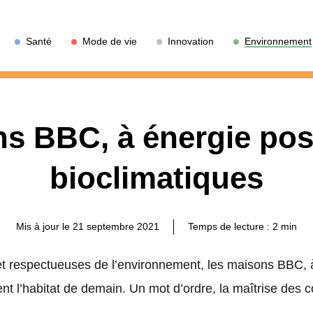
Santé
Mode de vie
Innovation
Environnement
s BBC, à énergie posi
bioclimatiques
Mis à jour le 21 septembre 2021
Temps de lecture :
2
min
 respectueuses de l’environnement, les maisons BBC, à 
nt l’habitat de demain. Un mot d’ordre, la maîtrise des