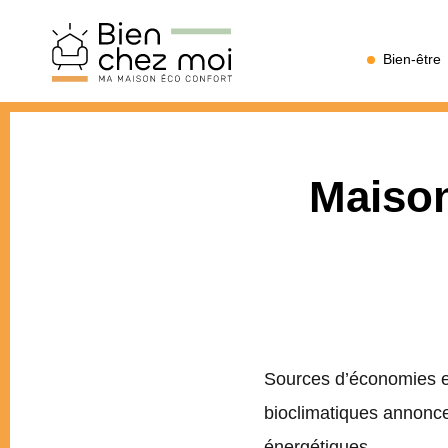
Bien
Bien-être
Chez
Moi
Maison
Sources d’économies et
bioclimatiques annonce
énergétiques.