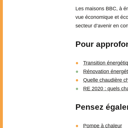
Les maisons BBC, à éne
vue économique et écol
secteur d’avenir en con
Pour approfond
Transition énergét
Rénovation énergéti
Quelle chaudière c
RE 2020 : quels c
Pensez égale
Pompe à chaleur