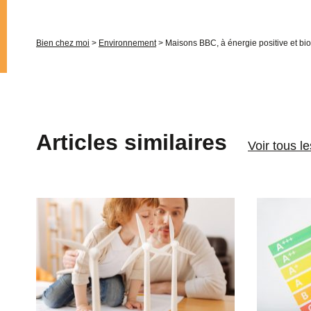
Bien chez moi
>
Environnement
>
Maisons BBC, à énergie positive et bi
Articles similaires
Voir tous l