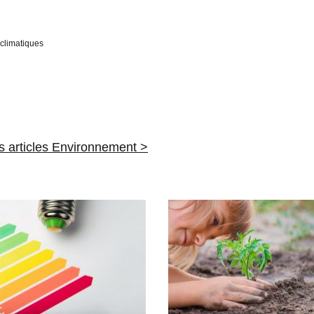
oclimatiques
es articles Environnement >