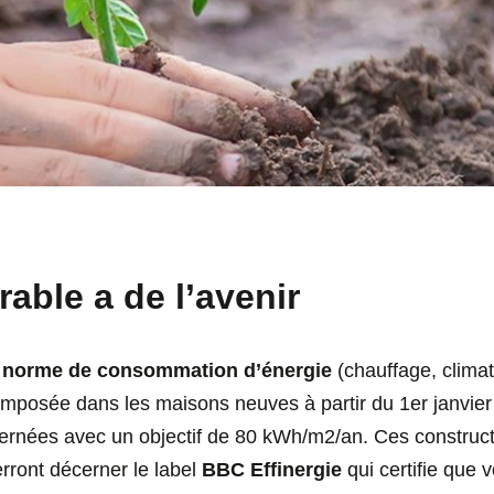
rable a de l’avenir
a
norme de consommation d’énergie
(chauffage, clima
 imposée dans les maisons neuves à partir du 1er janvie
rnées avec un objectif de 80 kWh/m2/an. Ces constructi
rront décerner le label
BBC Effinergie
qui certifie que 