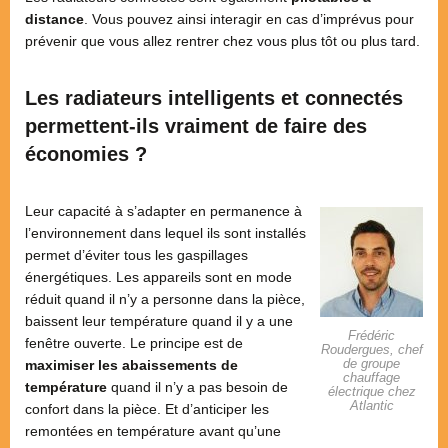
distance
. Vous pouvez ainsi interagir en cas d’imprévus pour
prévenir que vous allez rentrer chez vous plus tôt ou plus tard.
Les radiateurs intelligents et connectés
permettent-ils vraiment de faire des
économies ?
Leur capacité à s’adapter en permanence à
l’environnement dans lequel ils sont installés
permet d’éviter tous les gaspillages
énergétiques. Les appareils sont en mode
réduit quand il n’y a personne dans la pièce,
baissent leur température quand il y a une
Frédéric
fenêtre ouverte. Le principe est de
Roudergues, chef
de groupe
maximiser les abaissements de
chauffage
température
quand il n’y a pas besoin de
électrique chez
Atlantic
confort dans la pièce. Et d’anticiper les
remontées en température avant qu’une