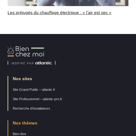
Les préjugés du chauffage électrique : « l’air est sec »
Bien
Chez
Moi
Nos sites
Site Grand Public – atlantic.fr
Site Professionnel – atlantic-pro.fr
Recherche d’installateurs
Nos thèmes
Bien-être