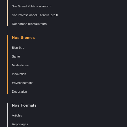
Site Grand Public – atlantic.fr
Site Professionnel – atlantic-pro.fr
Recherche d’installateurs
Nos thèmes
Bien-être
Santé
Mode de vie
Innovation
Environnement
Décoration
Nos Formats
Articles
Reportages