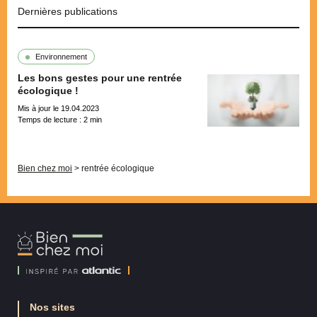
Dernières publications
Environnement
Les bons gestes pour une rentrée
écologique !
Mis à jour le 19.04.2023
Temps de lecture :
2
min
Pagination
Bien chez moi
>
rentrée écologique
Bien
Chez
Moi
Nos sites