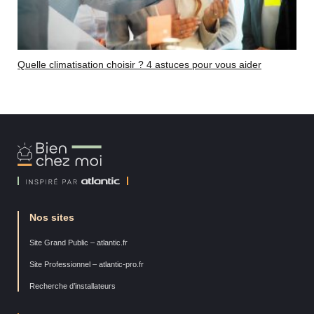
Quelle climatisation choisir ? 4 astuces pour vous aider
Bien
Chez
Moi
Nos sites
Site Grand Public – atlantic.fr
Site Professionnel – atlantic-pro.fr
Recherche d’installateurs