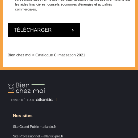
les aides financières, conseils économies d’énergies et actualités
commerciales.
Bien chez moi
>
Catalogue Climatisation 2021
Bien
Chez
Moi
Nos sites
Site Grand Public – atlantic.fr
Site Professionnel – atlantic-pro.fr