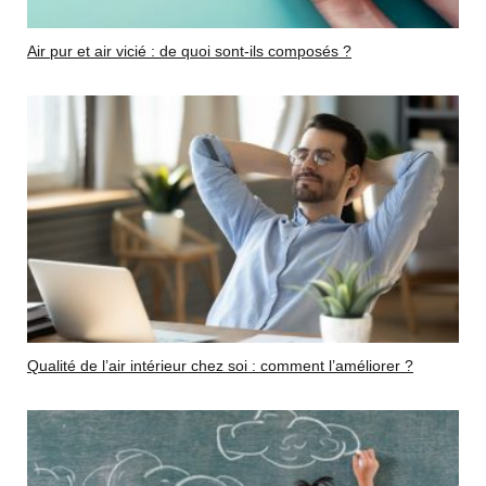
Air pur et air vicié : de quoi sont-ils composés ?
Qualité de l’air intérieur chez soi : comment l’améliorer ?