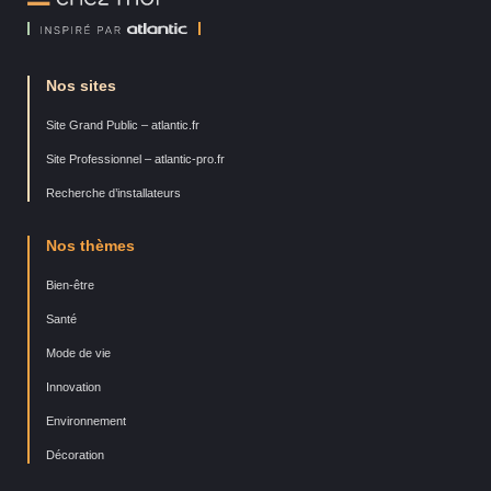
Moi
Nos sites
Site Grand Public – atlantic.fr
Site Professionnel – atlantic-pro.fr
Recherche d’installateurs
Nos thèmes
Bien-être
Santé
Mode de vie
Innovation
Environnement
Décoration