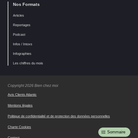
Nos Formats
Articles
Reportages
Podcast
Infos / Intoxs
Infographies
Les chiffres du mois
Copyright 2026 Bien chez moi
Avis Clients Atlantic
Mentions légales
Politique de confidentialité et de protection des données personnelles
Charte Cookies
Sommaire
Contact