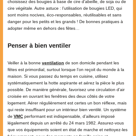
choisissez des bougies à base de cire d’abeille, de soja ou de
cire végétale. Autre astuce : l’utilisation de bougies LED, qui
sont moins nocives, éco-responsables, réutilisables et sans
danger pour les petits et les grands ! De bonnes pratiques à
adopter même en dehors des fêtes…
Penser à bien ventiler
Veiller à la bonne
ventilation
de son domicile pendant les
fêtes est primordial, surtout lorsque l’on reçoit du monde à la
maison. Si vous passez du temps en cuisine, utilisez
systématiquement la hotte aspirante et aérez la pièce le plus
possible. De manière générale, favorisez une circulation d’air
croisée en ouvrant les fenêtres des deux côtés de votre
logement. Aérer régulièrement est certes un bon réflexe, mais
qui reste insuffisant pour un intérieur bien ventilé. Un système
de
VMC
performant est indispensable, d’ailleurs imposé
légalement depuis un arrêté du 24 mars 1982. Assurez-vous
que vos équipements soient en état de marche et nettoyez-les