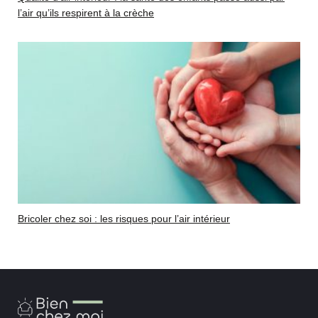
l’air qu’ils respirent à la crèche
Bricoler chez soi : les risques pour l’air intérieur
Bien
Chez