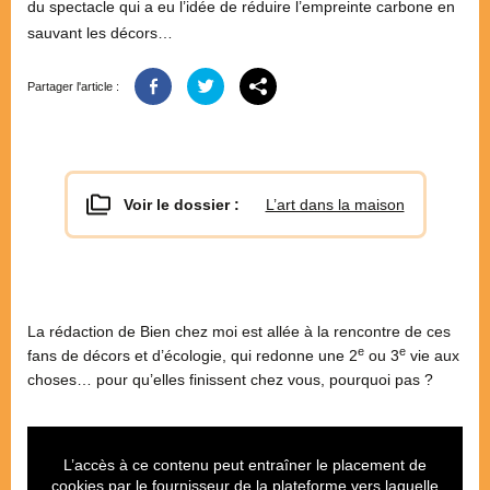
du spectacle qui a eu l’idée de réduire l’empreinte carbone en
sauvant les décors…
Partager l'article :
Voir le dossier :
L’art dans la maison
La rédaction de Bien chez moi est allée à la rencontre de ces
e
e
fans de décors et d’écologie, qui redonne une 2
ou 3
vie aux
choses… pour qu’elles finissent chez vous, pourquoi pas ?
L’accès à ce contenu peut entraîner le placement de
cookies par le fournisseur de la plateforme vers laquelle