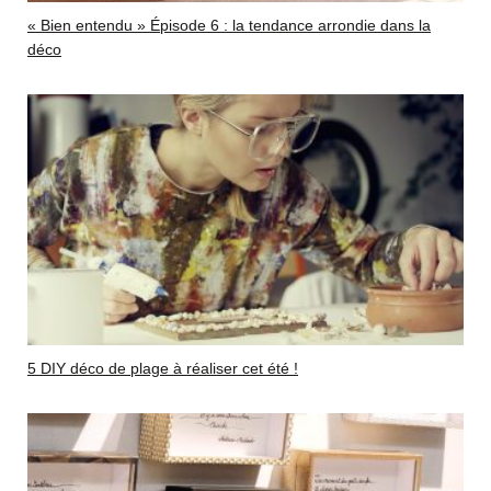
« Bien entendu » Épisode 6 : la tendance arrondie dans la
déco
5 DIY déco de plage à réaliser cet été !