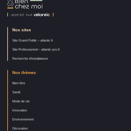
Bien
Chez
Moi
Nos sites
Site Grand Public – atlantic.fr
Site Professionnel – atlantic-pro.fr
Recherche d’installateurs
Nos thèmes
Bien-être
Santé
Mode de vie
Innovation
Environnement
Décoration