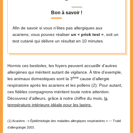
Bon à savoir !
Afin de savoir si vous n’êtes pas allergiques aux
acariens, vous pouvez réaliser
un « prick test »
, soit un
test cutané qui délivre un résultat en 10 minutes.
Hormis ces bestioles, les foyers peuvent accueillir d’autres
allergènes qui méritent autant de vigilance. À titre d’exemple,
ème
les animaux domestiques sont la 3
cause d’allergie
respiratoire après les acariens et les pollens (2). Pour autant,
ces fidèles compagnons méritent toute notre attention.
Découvrez d’ailleurs, grâce à notre chiffre du mois,
la
température intérieure idéale pour les lapins.
(1) Acariens : « Épidémiologie des maladies allergiques respiratoires » — Traité
d’allergologie 2003.