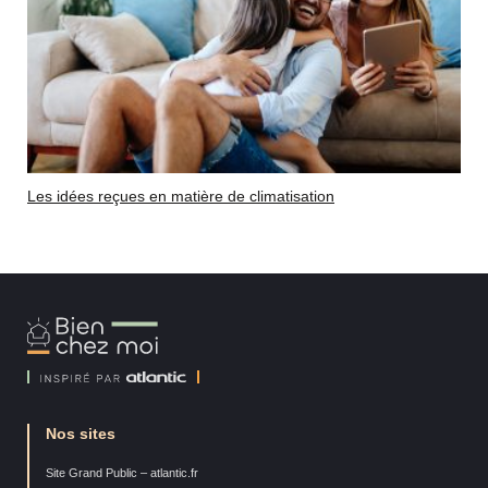
Les idées reçues en matière de climatisation
Bien
Chez
Moi
Nos sites
Site Grand Public – atlantic.fr