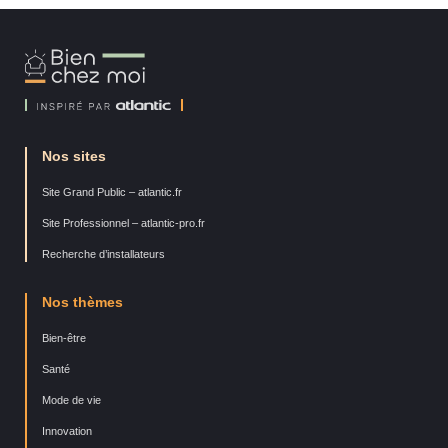
Bien
Chez
Moi
Nos sites
Site Grand Public – atlantic.fr
Site Professionnel – atlantic-pro.fr
Recherche d’installateurs
Nos thèmes
Bien-être
Santé
Mode de vie
Innovation