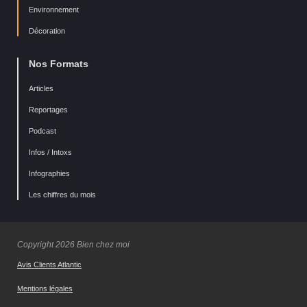
Environnement
Décoration
Nos Formats
Articles
Reportages
Podcast
Infos / Intoxs
Infographies
Les chiffres du mois
Copyright 2026 Bien chez moi
Avis Clients Atlantic
Mentions légales