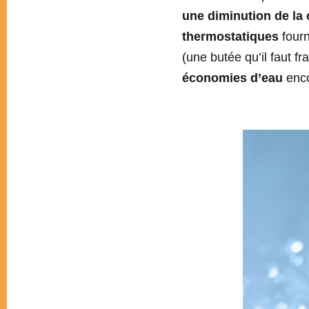
une diminution de la
thermostatiques
fourn
(une butée qu’il faut f
économies
d’eau
enco