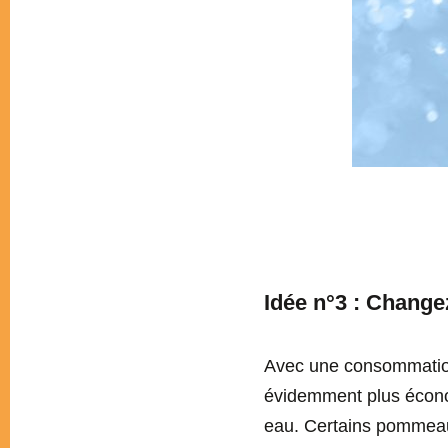
Idée n°3 : Change
Avec une consommati
évidemment plus économ
eau. Certains pommeau