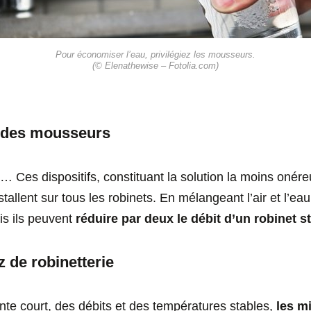
Pour économiser l’eau, privilégiez les mousseurs.
(© Elenathewise – Fotolia.com)
ez des mousseurs
… Ces dispositifs, constituant la solution la moins onér
nstallent sur tous les robinets. En mélangeant l’air et l’eau
ais ils peuvent
réduire par deux le débit d’un robinet 
z de robinetterie
nte court, des débits et des températures stables,
les m