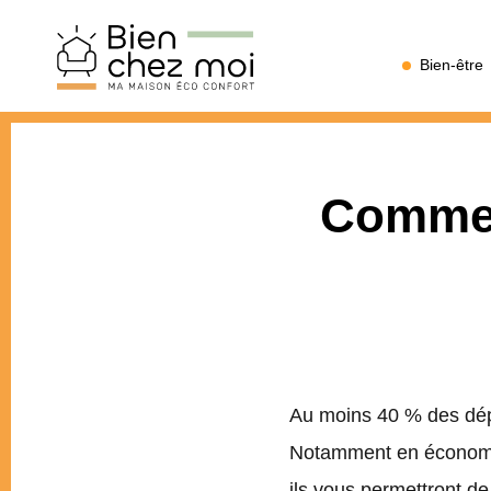
Bien
Bien-être
Chez
Moi
Commen
Au moins 40 % des dépe
Notamment en économisa
ils vous permettront de