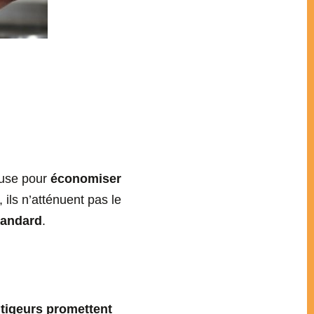
euse pour
économiser
, ils n’atténuent pas le
standard
.
itigeurs promettent