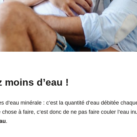
moins d’eau !
lles d’eau minérale : c’est la quantité d’eau débitée chaq
 chose à faire, c’est donc de ne pas faire couler l’eau in
eau
.