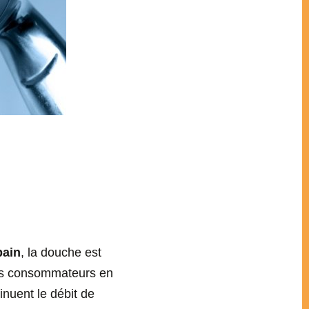
bain
, la douche est
rès consommateurs en
nuent le débit de