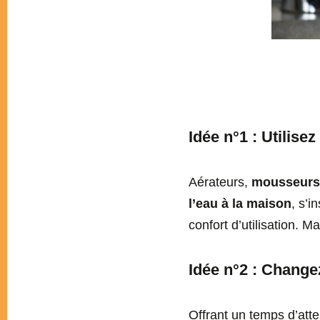
Idée n°1 : Utilis
Aérateurs,
mousseurs
l’eau à la maison
, s’i
confort d’utilisation. M
Idée n°2 : Change
Offrant un temps d’atte