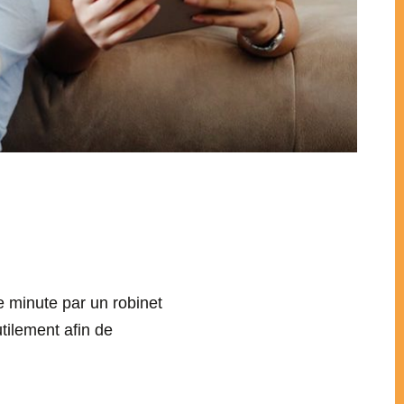
ue minute par un robinet
utilement afin de