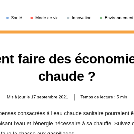
Santé
Mode de vie
Innovation
Environnement
t faire des économie
chaude ?
Mis à jour le 17 septembre 2021
Temps de lecture :
5
min
nses consacrées à l’eau chaude sanitaire pourraient êt
nt l’eau et l’énergie nécessaire à sa chauffe. Suivez d
 faire la chasse aux gaspillages.