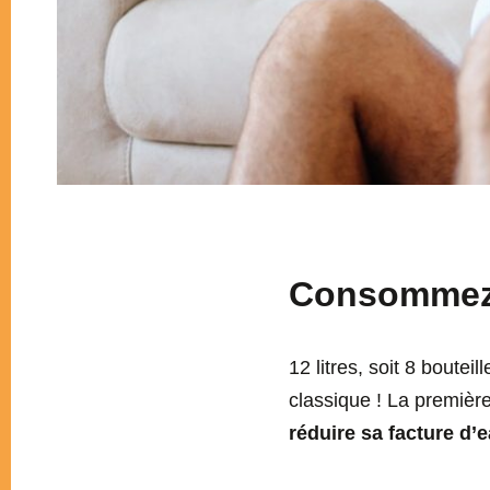
Consommez 
12 litres, soit 8 boutei
classique ! La première
réduire sa facture d’