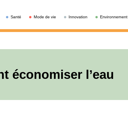
Santé
Mode de vie
Innovation
Environnement
t économiser l’eau