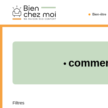
Bien
Bien-être
Chez
Moi
commen
Filtres