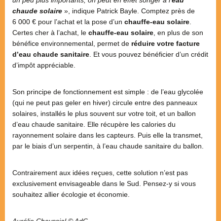
un peu plus importants, on peut en effet songer à l’
eau
chaude solaire
», indique Patrick Bayle. Comptez près de
6 000 € pour l’achat et la pose d’un
chauffe-eau solaire
.
Certes cher à l’achat, le
chauffe-eau solaire
, en plus de son
bénéfice environnemental, permet de
réduire votre facture
d’eau chaude sanitaire
. Et vous pouvez bénéficier d’un crédit
d’impôt appréciable.
Son principe de fonctionnement est simple : de l’eau glycolée
(qui ne peut pas geler en hiver) circule entre des panneaux
solaires, installés le plus souvent sur votre toit, et un ballon
d’eau chaude sanitaire. Elle récupère les calories du
rayonnement solaire dans les capteurs. Puis elle la transmet,
par le biais d’un serpentin, à l’eau chaude sanitaire du ballon.
Contrairement aux idées reçues, cette solution n’est pas
exclusivement envisageable dans le Sud. Pensez-y si vous
souhaitez allier écologie et économie.