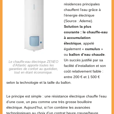
résidences principales
chauffent l’eau grâce à
l’énergie électrique
(Source : Ademe).
Solution la plus
courante : le chauffe-eau
à accumulation
électrique
, appelé
également «
cumulus
»
ou
ballon d’eau chaude
.
Un succès justifié par sa
Le chauffe-eau électrique ZENEO
d’Atlantic apporte toutes les
facilité d’installation et son
garanties de confort au quotidien,
coût relativement faible :
tout en étant économique.
entre 200 € et 1 500 €
selon la technologie et la taille du ballon.
Le principe est simple : une résistance électrique chauffe l’eau
d’une cuve, un peu comme une très grosse bouilloire
électrique. Aujourd’hui, si l’on combine les avancées
technologiques au choix d’un contrat heure creuse/heure