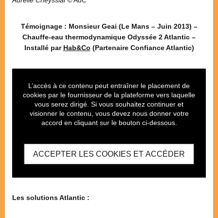
Aurélie Cheyssial © AdC
Témoignage : Monsieur Geai (Le Mans – Juin 2013) –
Chauffe-eau thermodynamique Odyssée 2 Atlantic –
Installé par
Hab&Co
(Partenaire Confiance Atlantic)
L’accès à ce contenu peut entraîner le placement de
cookies par le fournisseur de la plateforme vers laquelle
vous serez dirigé. Si vous souhaitez continuer et
visionner le contenu, vous devez nous donner votre
accord en cliquant sur le bouton ci-dessous.
ACCEPTER LES COOKIES ET ACCÉDER
Les solutions Atlantic :