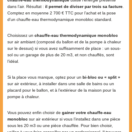
chauffe-eau thermodynamique
utilise l’énergie présente
dans l’air. Résultat :
il permet de diviser par trois sa facture
.
Comptez en moyenne 2 700 € TTC pour l’achat et la pose
d’un chauffe-eau thermodynamique monobloc standard.
Choisissez un
chauffe-eau thermodynamique monobloc
sur air ambiant (composé du ballon et de la pompe à chaleur
sur le dessus) si vous avez suffisamment de place : un sous-
sol ou un garage de plus de 20 m3, et non chauffés, sont
l’idéal.
Si la place vous manque, optez pour un
bi-bloc ou « split »
sur air extérieur, à installer dans une salle de bains ou un
placard pour le ballon, et à l’extérieur de la maison pour la
pompe à chaleur.
Vous pouvez enfin choisir de
gainer votre chauffe-eau
monobloc
sur air extérieur si vous l’installez dans une pièce
sous les 20 m3 ou une pièce chauffée. Pour bien choisir,