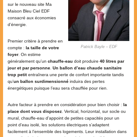
sur le nouveau site Ma
Maison Bleu Ciel EDF
consacré aux économies
d’énergie.
Premier critère à prendre en
Patrick Bayle – EDF
compte :
la taille de votre
foyer
. On estime
généralement qu’un
chauffe-eau
doit produire
40 litres par
jour et par personne
.
Un ballon d’eau chaude sanitaire
trop petit
entraînera une perte de confort importante tandis
qu’
un ballon surdimensionné
induira des pertes
énergétiques puisque l’eau sera chauffée pour rien.
Autre facteur à prendre en considération pour bien choisir :
la
place dont vous disposez
. Vertical, horizontal, sur socle ou
mural, chauffe-eau d’appoint de petites capacités pour un
point d’eau isolé, les solutions électriques s’adaptent
facilement à l’ensemble des logements. Leur installation dans