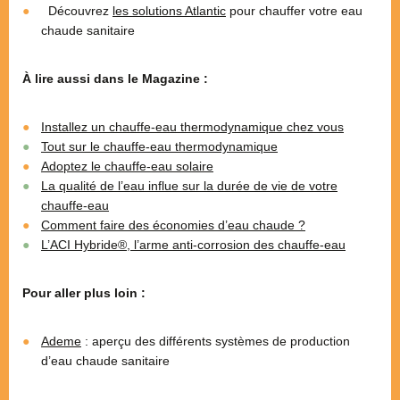
Découvrez
les solutions Atlantic
pour chauffer votre eau
chaude sanitaire
À lire aussi dans le Magazine :
Installez un chauffe-eau thermodynamique chez vous
Tout sur le chauffe-eau thermodynamique
Adoptez le chauffe-eau solaire
La qualité de l’eau influe sur la durée de vie de votre
chauffe-eau
Comment faire des économies d’eau chaude ?
L’ACI Hybride®, l’arme anti-corrosion des chauffe-eau
Pour aller plus loin :
Ademe
: aperçu des différents systèmes de production
d’eau chaude sanitaire