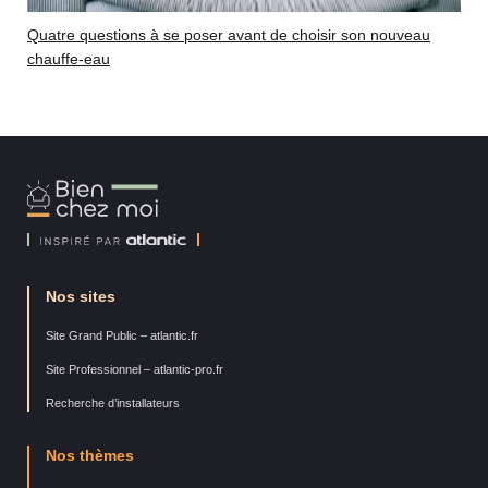
Quatre questions à se poser avant de choisir son nouveau
chauffe-eau
Bien
Chez
Moi
Nos sites
Site Grand Public – atlantic.fr
Site Professionnel – atlantic-pro.fr
Recherche d’installateurs
Nos thèmes