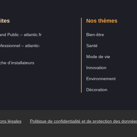
ites
Nos thèmes
nd Public – atlantic.fr
Bien-être
fessionnel – atlantic-
Santé
Mode de vie
he d’installateurs
Innovation
Environnement
Décoration
ons légales
Politique de confidentialité et de protection des donné