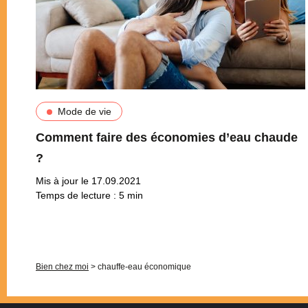
Mode de vie
Comment faire des économies d’eau chaude
?
Mis à jour le 17.09.2021
Temps de lecture :
5
min
Pagination
Bien chez moi
>
chauffe-eau économique