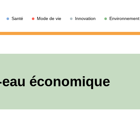
Santé
Mode de vie
Innovation
Environnement
e-eau économique