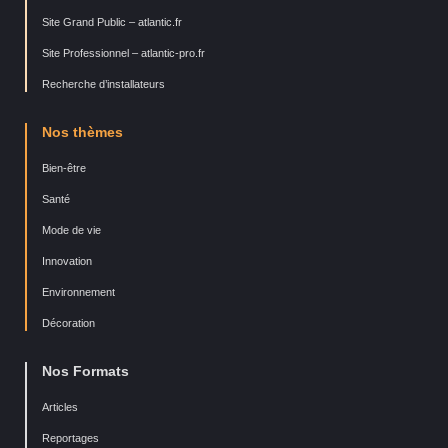
Site Grand Public – atlantic.fr
Site Professionnel – atlantic-pro.fr
Recherche d’installateurs
Nos thèmes
Bien-être
Santé
Mode de vie
Innovation
Environnement
Décoration
Nos Formats
Articles
Reportages