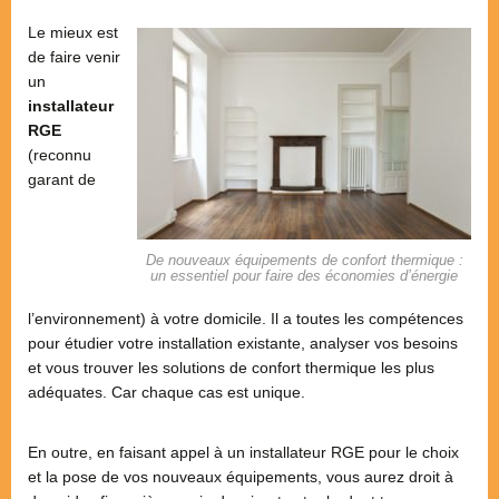
Le mieux est
de faire venir
un
installateur
RGE
(reconnu
garant de
De nouveaux équipements de confort thermique :
un essentiel pour faire des économies d’énergie
l’environnement) à votre domicile. Il a toutes les compétences
pour étudier votre installation existante, analyser vos besoins
et vous trouver les solutions de confort thermique les plus
adéquates. Car chaque cas est unique.
En outre, en faisant appel à un installateur RGE pour le choix
et la pose de vos nouveaux équipements, vous aurez droit à