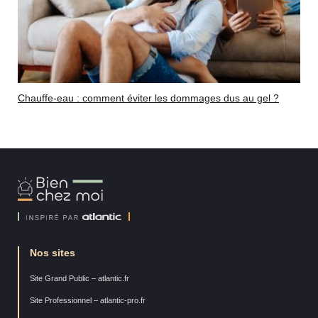
Chauffe-eau : comment éviter les dommages dus au gel ?
Bien
Chez
Moi
Nos sites
Site Grand Public – atlantic.fr
Site Professionnel – atlantic-pro.fr