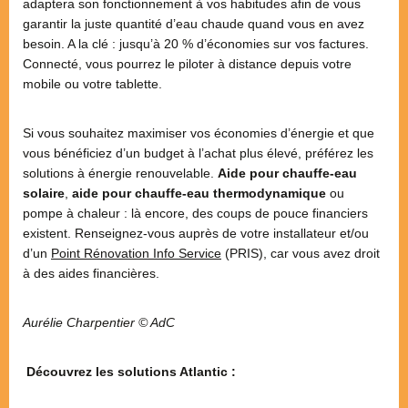
adaptera son fonctionnement à vos habitudes afin de vous
garantir la juste quantité d’eau chaude quand vous en avez
besoin. A la clé : jusqu’à 20 % d’économies sur vos factures.
Connecté, vous pourrez le piloter à distance depuis votre
mobile ou votre tablette.
Si vous souhaitez maximiser vos économies d’énergie et que
vous bénéficiez d’un budget à l’achat plus élevé, préférez les
solutions à énergie renouvelable.
Aide pour chauffe-eau
solaire
,
aide pour chauffe-eau thermodynamique
ou
pompe à chaleur : là encore, des coups de pouce financiers
existent. Renseignez-vous auprès de votre installateur et/ou
d’un
Point Rénovation Info Service
(PRIS), car vous avez droit
à des aides financières.
Aurélie Charpentier © AdC
Découvrez les solutions Atlantic :