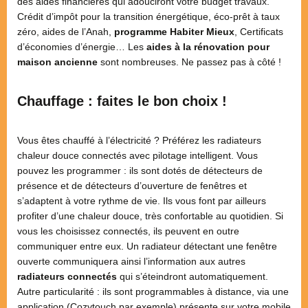
des aides financières qui adouciront votre budget travaux.
Crédit d’impôt pour la transition énergétique, éco-prêt à taux
zéro, aides de l’Anah,
programme Habiter Mieux
, Certificats
d’économies d’énergie… Les
aides à la rénovation pour
maison ancienne
sont nombreuses. Ne passez pas à côté !
Chauffage : faites le bon choix !
Vous êtes chauffé à l’électricité ? Préférez les radiateurs
chaleur douce connectés avec pilotage intelligent. Vous
pouvez les programmer : ils sont dotés de détecteurs de
présence et de détecteurs d’ouverture de fenêtres et
s’adaptent à votre rythme de vie. Ils vous font par ailleurs
profiter d’une chaleur douce, très confortable au quotidien. Si
vous les choisissez connectés, ils peuvent en outre
communiquer entre eux. Un radiateur détectant une fenêtre
ouverte communiquera ainsi l’information aux autres
radiateurs connectés
qui s’éteindront automatiquement.
Autre particularité : ils sont programmables à distance, via une
application (Cozytouch par exemple) présente sur votre mobile