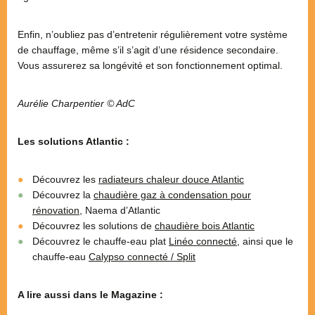
Enfin, n’oubliez pas d’entretenir régulièrement votre système
de chauffage, même s’il s’agit d’une résidence secondaire.
Vous assurerez sa longévité et son fonctionnement optimal.
Aurélie Charpentier © AdC
Les solutions Atlantic :
Découvrez les
radiateurs chaleur douce Atlantic
Découvrez la
chaudière gaz à condensation pour
rénovation
, Naema d’Atlantic
Découvrez les solutions de
chaudière bois Atlantic
Découvrez le chauffe-eau plat
Linéo connecté
, ainsi que le
chauffe-eau
Calypso connecté / Split
A lire aussi dans le Magazine :