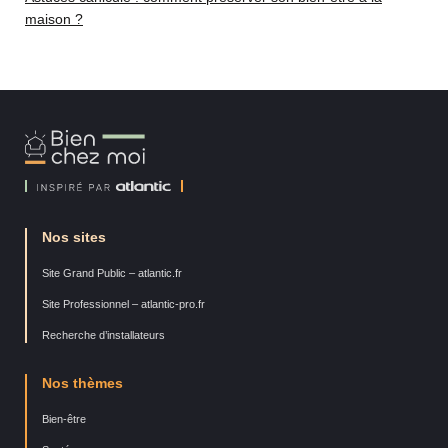
maison ?
Bien
Chez
Moi
Nos sites
Site Grand Public – atlantic.fr
Site Professionnel – atlantic-pro.fr
Recherche d’installateurs
Nos thèmes
Bien-être