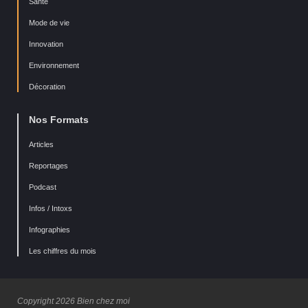
Santé
Mode de vie
Innovation
Environnement
Décoration
Nos Formats
Articles
Reportages
Podcast
Infos / Intoxs
Infographies
Les chiffres du mois
Copyright 2026 Bien chez moi