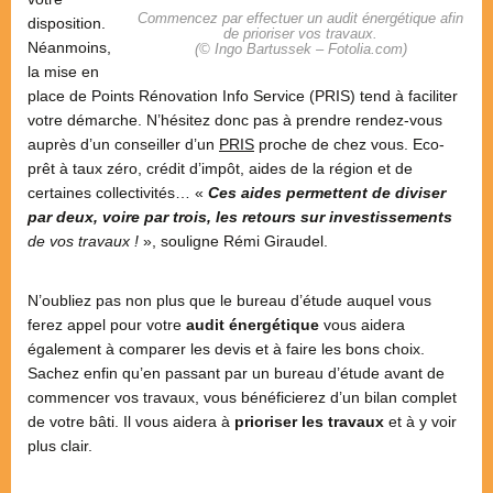
Commencez par effectuer un audit énergétique afin
disposition.
de prioriser vos travaux.
Néanmoins,
(© Ingo Bartussek – Fotolia.com)
la mise en
place de Points Rénovation Info Service (PRIS) tend à faciliter
votre démarche. N’hésitez donc pas à prendre rendez-vous
auprès d’un conseiller d’un
PRIS
proche de chez vous. Eco-
prêt à taux zéro, crédit d’impôt, aides de la région et de
certaines collectivités… «
Ces aides permettent de diviser
par deux, voire par trois, les retours sur investissements
de vos travaux !
», souligne Rémi Giraudel.
N’oubliez pas non plus que le bureau d’étude auquel vous
ferez appel pour votre
audit énergétique
vous aidera
également à comparer les devis et à faire les bons choix.
Sachez enfin qu’en passant par un bureau d’étude avant de
commencer vos travaux, vous bénéficierez d’un bilan complet
de votre bâti. Il vous aidera à
prioriser les travaux
et à y voir
plus clair.