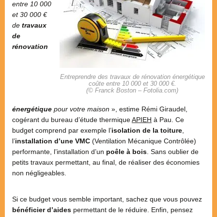
entre 10 000
et 30 000 €
de
travaux
de
rénovation
Entreprendre des travaux de rénovation énergétique
coûte entre 10 000 et 30 000 €.
(© Franck Boston – Fotolia.com)
énergétique
pour votre maison
», estime Rémi Giraudel,
cogérant du bureau d’étude thermique
APIEH
à Pau. Ce
budget comprend par exemple l’
isolation de la toiture
,
l’
installation d’une VMC
(Ventilation Mécanique Contrôlée)
performante, l’installation d’un
poêle à bois
. Sans oublier de
petits travaux permettant, au final, de réaliser des économies
non négligeables.
Si ce budget vous semble important, sachez que vous pouvez
bénéficier d’aides
permettant de le réduire. Enfin, pensez