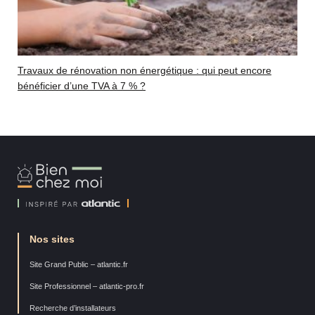
Travaux de rénovation non énergétique : qui peut encore
bénéficier d’une TVA à 7 % ?
Bien
Chez
Moi
Nos sites
Site Grand Public – atlantic.fr
Site Professionnel – atlantic-pro.fr
Recherche d’installateurs