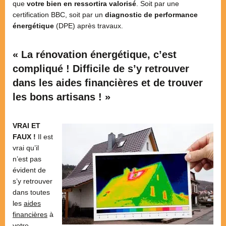
que
votre bien en ressortira valorisé
. Soit par une
certification BBC, soit par un
diagnostic de performance
énergétique
(DPE) après travaux.
« La rénovation énergétique, c’est
compliqué ! Difficile de s’y retrouver
dans les aides financières et de trouver
les bons artisans ! »
VRAI ET
FAUX !
Il est
vrai qu’il
n’est pas
évident de
s’y retrouver
dans toutes
les
aides
financières
à
votre