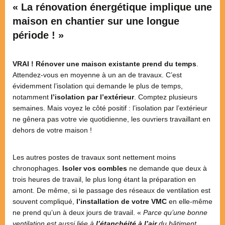
« La rénovation énergétique implique une
maison en chantier sur une longue
période ! »
VRAI ! Rénover une maison existante prend du temps
.
Attendez-vous en moyenne à un an de travaux. C’est
évidemment l’isolation qui demande le plus de temps,
notamment
l’isolation par l’extérieur
. Comptez plusieurs
semaines. Mais voyez le côté positif : l’isolation par l’extérieur
ne gênera pas votre vie quotidienne, les ouvriers travaillant en
dehors de votre maison !
Les autres postes de travaux sont nettement moins
chronophages.
Isoler vos combles
ne demande que deux à
trois heures de travail, le plus long étant la préparation en
amont. De même, si le passage des réseaux de ventilation est
souvent compliqué,
l’installation de votre VMC
en elle-même
ne prend qu’un à deux jours de travail. «
Parce qu’une bonne
ventilation est aussi liée à
l’étanchéité à l’air
du bâtiment,