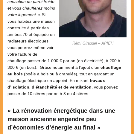
sensation de paroi froide
et vous chaufferez moins
votre logement.
» Si
vous habitez une maison
construite à partir des
années 70 et équipée en
radiateurs électriques,
Rémi Giraudel – APIEH
vous pourrez même voir
votre facture de
chauffage passer de 1 000 € par an (en électricité), à 200 à
300 € (en bois). Grâce notamment à l’ajout d’un
chauffage
au bois
(poêle à bois ou à granulés), tout en gardant un
chauffage électrique en appoint. En mixant
travaux
d’isolation, d’étanchéité et de ventilation
, vous pouvez
passer de 10 stères par an à 3 ou 4 stères.
« La rénovation énergétique dans une
maison ancienne engendre peu
d’économies d’énergie au final »