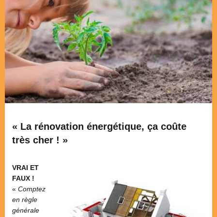
« La rénovation énergétique, ça coûte
très cher ! »
VRAI ET
FAUX !
«
Comptez
en règle
générale