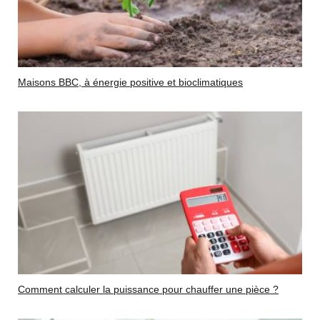
Maisons BBC, à énergie positive et bioclimatiques
Comment calculer la puissance pour chauffer une pièce ?