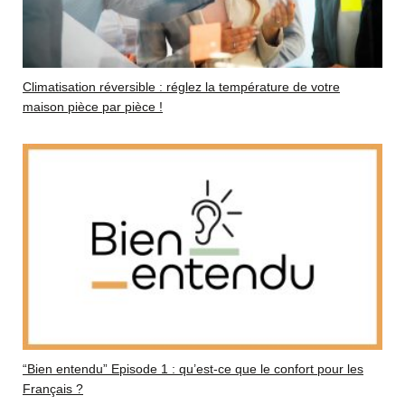
Climatisation réversible : réglez la température de votre
maison pièce par pièce !
“Bien entendu” Episode 1 : qu’est-ce que le confort pour les
Français ?