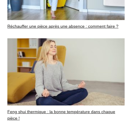
Réchauffer une pièce après une absence : comment faire ?
Feng shui thermique : la bonne température dans chaque
pièce !