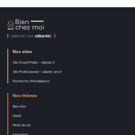
Bien
Chez
Moi
Nos sites
Site Grand Public – atlantic.fr
Site Professionnel – atlantic-pro.fr
Recherche d’installateurs
Nos thèmes
Bien-être
Santé
Mode de vie
Innovation