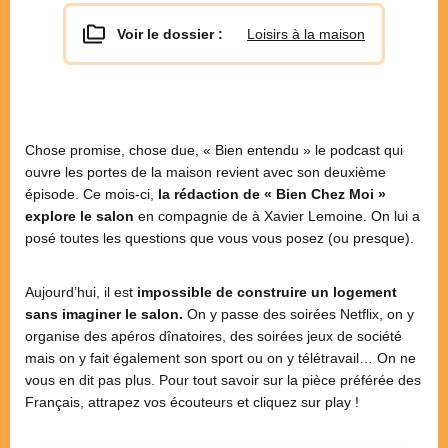
Voir le dossier :
Loisirs à la maison
Chose promise, chose due, « Bien entendu » le podcast qui
ouvre les portes de la maison revient avec son deuxième
épisode. Ce mois-ci,
la rédaction de « Bien Chez Moi »
explore le salon
en compagnie de à Xavier Lemoine. On lui a
posé toutes les questions que vous vous posez (ou presque).
Aujourd’hui, il est
impossible de construire un logement
sans imaginer le salon.
On y passe des soirées Netflix, on y
organise des apéros dînatoires, des soirées jeux de société
mais on y fait également son sport ou on y télétravail… On ne
vous en dit pas plus. Pour tout savoir sur la pièce préférée des
Français, attrapez vos écouteurs et cliquez sur play !