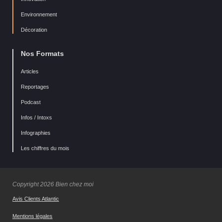
Environnement
Décoration
Nos Formats
Articles
Reportages
Podcast
Infos / Intoxs
Infographies
Les chiffres du mois
Copyright 2026 Bien chez moi
Avis Clients Atlantic
Mentions légales