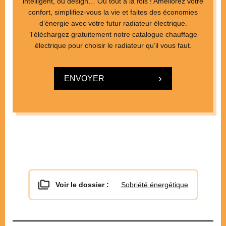
intelligent, ou design… Ou tout à la fois ! Améliorez votre
confort, simplifiez-vous la vie et faites des économies
d’énergie avec votre futur radiateur électrique.
Téléchargez gratuitement notre catalogue chauffage
électrique pour choisir le radiateur qu’il vous faut.
ENVOYER
Voir le dossier :
Sobriété énergétique