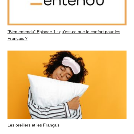
“Bien entendu” Episode 1 : qu’est-ce que le confort pour les
Français ?
Les oreillers et les Français