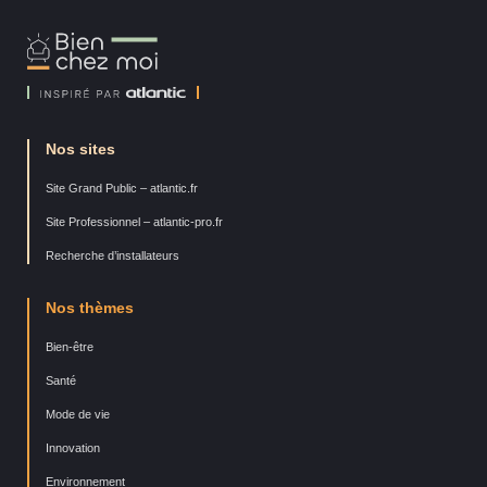
Bien
Chez
Moi
Nos sites
Site Grand Public – atlantic.fr
Site Professionnel – atlantic-pro.fr
Recherche d’installateurs
Nos thèmes
Bien-être
Santé
Mode de vie
Innovation
Environnement