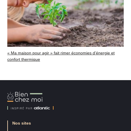
« Ma maison pour agir » fait rimer économies d’énergie et
confort thermique
Bien
Chez
Moi
Nos sites