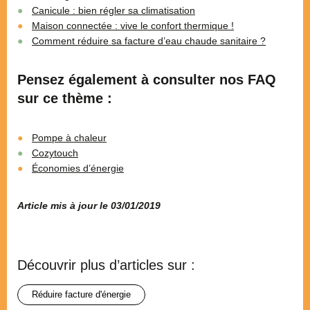
Canicule : bien régler sa climatisation
Maison connectée : vive le confort thermique !
Comment réduire sa facture d’eau chaude sanitaire ?
Pensez également à consulter nos FAQ
sur ce thème :
Pompe à chaleur
Cozytouch
Économies d’énergie
Article mis à jour le 03/01/2019
Découvrir plus d’articles sur :
réduire facture d'énergie