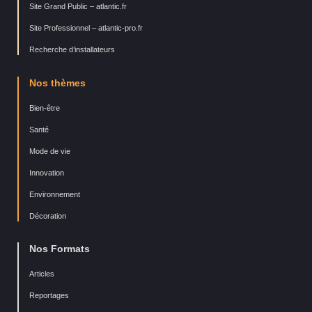
Site Grand Public – atlantic.fr
Site Professionnel – atlantic-pro.fr
Recherche d’installateurs
Nos thèmes
Bien-être
Santé
Mode de vie
Innovation
Environnement
Décoration
Nos Formats
Articles
Reportages