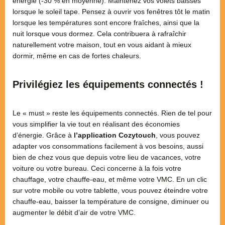
énergie (-30 % en moyenne). Maintenez vos volets baissés
lorsque le soleil tape. Pensez à ouvrir vos fenêtres tôt le matin
lorsque les températures sont encore fraîches, ainsi que la
nuit lorsque vous dormez. Cela contribuera à rafraîchir
naturellement votre maison, tout en vous aidant à mieux
dormir, même en cas de fortes chaleurs.
Privilégiez les équipements connectés !
Le « must » reste les équipements connectés. Rien de tel pour
vous simplifier la vie tout en réalisant des économies
d’énergie. Grâce à
l’application Cozytouch
, vous pouvez
adapter vos consommations facilement à vos besoins, aussi
bien de chez vous que depuis votre lieu de vacances, votre
voiture ou votre bureau. Ceci concerne à la fois votre
chauffage, votre chauffe-eau, et même votre VMC. En un clic
sur votre mobile ou votre tablette, vous pouvez éteindre votre
chauffe-eau, baisser la température de consigne, diminuer ou
augmenter le débit d’air de votre VMC.