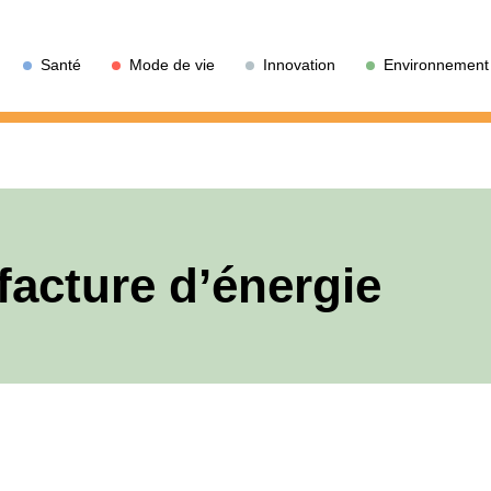
Santé
Mode de vie
Innovation
Environnement
facture d’énergie