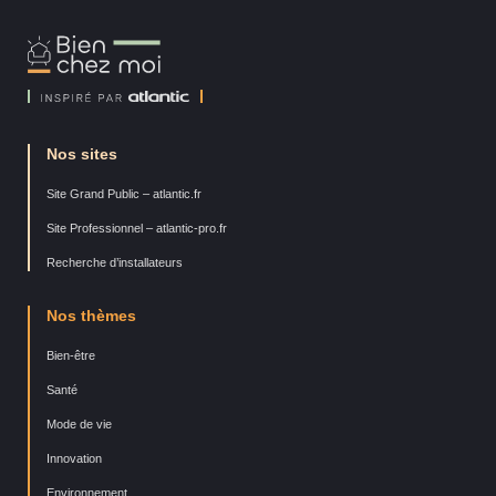
Bien
Chez
Moi
Nos sites
Site Grand Public – atlantic.fr
Site Professionnel – atlantic-pro.fr
Recherche d’installateurs
Nos thèmes
Bien-être
Santé
Mode de vie
Innovation
Environnement