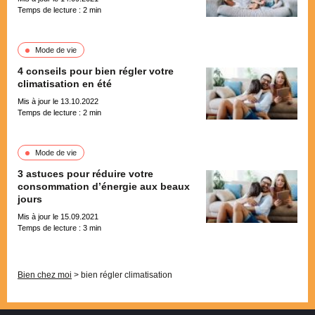
Temps de lecture :
2
min
Mode de vie
4 conseils pour bien régler votre
climatisation en été
Mis à jour le 13.10.2022
Temps de lecture :
2
min
Mode de vie
3 astuces pour réduire votre
consommation d’énergie aux beaux
jours
Mis à jour le 15.09.2021
Temps de lecture :
3
min
Pagination
Bien chez moi
>
bien régler climatisation