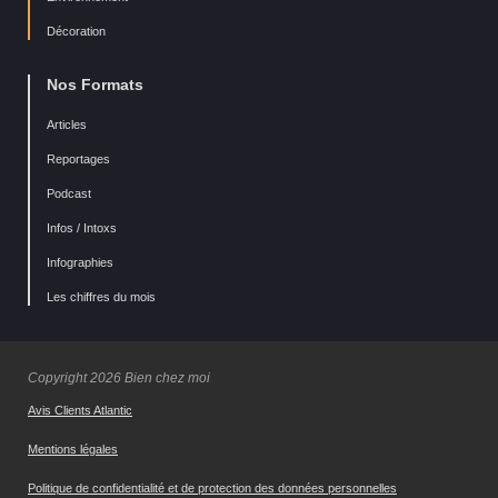
Décoration
Nos Formats
Articles
Reportages
Podcast
Infos / Intoxs
Infographies
Les chiffres du mois
Copyright 2026 Bien chez moi
Avis Clients Atlantic
Mentions légales
Politique de confidentialité et de protection des données personnelles