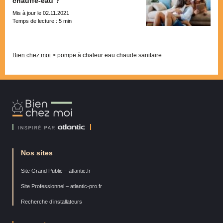
chauffe-eau ?
Mis à jour le 02.11.2021
Temps de lecture :
5
min
Pagination
Bien chez moi
>
pompe à chaleur eau chaude sanitaire
Bien
Chez
Moi
Nos sites
Site Grand Public – atlantic.fr
Site Professionnel – atlantic-pro.fr
Recherche d’installateurs