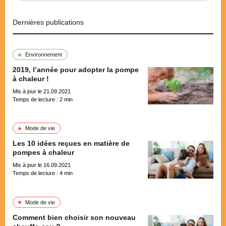
Dernières publications
Environnement
2019, l’année pour adopter la pompe
à chaleur !
Mis à jour le 21.09.2021
Temps de lecture :
2
min
Mode de vie
Les 10 idées reçues en matière de
pompes à chaleur
Mis à jour le 16.09.2021
Temps de lecture :
4
min
Mode de vie
Comment bien choisir son nouveau