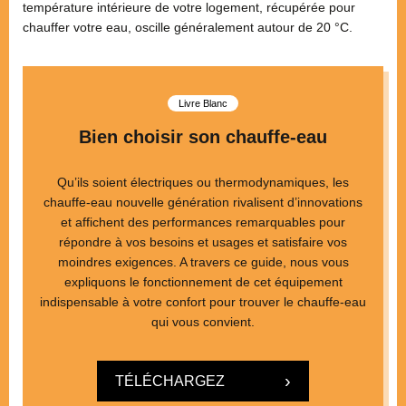
température intérieure de votre logement, récupérée pour
chauffer votre eau, oscille généralement autour de 20 °C.
Livre Blanc
Bien choisir son chauffe-eau
Qu’ils soient électriques ou thermodynamiques, les
chauffe-eau nouvelle génération rivalisent d’innovations
et affichent des performances remarquables pour
répondre à vos besoins et usages et satisfaire vos
moindres exigences. A travers ce guide, nous vous
expliquons le fonctionnement de cet équipement
indispensable à votre confort pour trouver le chauffe-eau
qui vous convient.
TÉLÉCHARGEZ