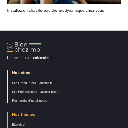
Installez un chauffe-eau thermodynamique chez vous
Bien
Chez
Moi
Nos sites
Site Grand Public – atlantic.fr
Site Professionnel – atlantic-pro.fr
Recherche d’installateurs
Nos thèmes
Bien-être