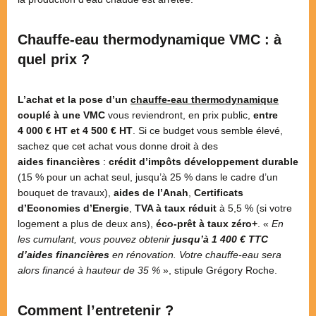
Chauffe-eau thermodynamique VMC : à
quel prix ?
L’achat et la pose d’un
chauffe-eau thermodynamique
couplé à une VMC
vous reviendront, en prix public,
entre
4 000 € HT et 4 500 € HT
. Si ce budget vous semble élevé,
sachez que cet achat vous donne droit à des
aides financières
:
crédit d’impôts développement durable
(15 % pour un achat seul, jusqu’à 25 % dans le cadre d’un
bouquet de travaux),
aides de l’Anah
,
Certificats
d’Economies d’Energie
,
TVA à taux réduit
à 5,5 % (si votre
logement a plus de deux ans),
éco-prêt à taux zéro
+
. «
En
les cumulant, vous pouvez obtenir
jusqu’à 1 400 € TTC
d’aides financières
en rénovation. Votre chauffe-eau sera
alors financé à hauteur de 35 %
», stipule Grégory Roche.
Comment l’entretenir ?