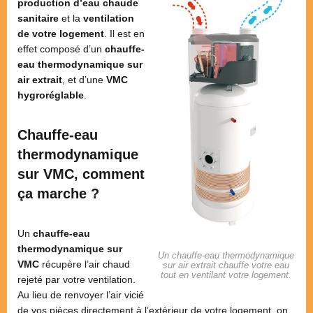
production d’eau chaude
sanitaire
et la
ventilation
de votre logement
. Il est en
effet composé d’un
chauffe-
eau thermodynamique sur
air extrait
, et d’une
VMC
hygroréglable
.
Chauffe-eau
thermodynamique
sur VMC, comment
ça marche ?
Un
chauffe-eau
thermodynamique sur
Un chauffe-eau thermodynamique
VMC
récupère l’air chaud
sur air extrait chauffe votre eau
tout en ventilant votre logement.
rejeté par votre ventilation.
Au lieu de renvoyer l’air vicié
de vos pièces directement à l’extérieur de votre logement, on