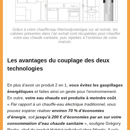
Grâce à votre chauffe-eau thermodynamique sur air extrait, les
calories présentes dans l’air extrait sont récupérées pour chauffer
votre eau chaude sanitaire, puis rejetées à l’extérieur de votre
maison.
Les avantages du couplage des deux
technologies
En plus d’avoir un produit 2 en 1,
vous évitez les gaspillages
énergétiques
et faites ainsi un geste pour l’environnement.
En outre,
votre eau chaude est produite à moindre coût
.
«
Par rapport à un chauffe-eau électrique traditionnel, vous
pouvez espérer réaliser
environ 70 % d’économies
d’énergie
, soit
jusqu’à 200 € d’économies par an sur votre
consommation d’eau chaude sanitaire
», souligne Grégory
Roche, chef de produit Habitat individuel chez Atlantic. A cela