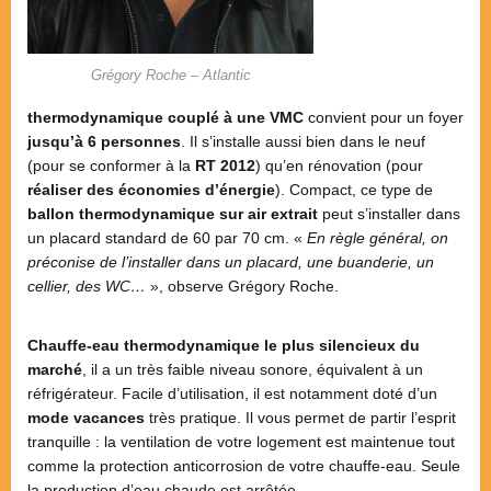
Grégory Roche – Atlantic
thermodynamique couplé à une VMC
convient pour un foyer
jusqu’à 6 personnes
. Il s’installe aussi bien dans le neuf
(pour se conformer à la
RT 2012
) qu’en rénovation (pour
réaliser des économies d’énergie
). Compact, ce type de
ballon thermodynamique sur air extrait
peut s’installer dans
un placard standard de 60 par 70 cm. «
En règle général, on
préconise de l’installer dans un placard, une buanderie, un
cellier, des WC…
», observe Grégory Roche.
Chauffe-eau thermodynamique le plus silencieux du
marché
, il a un très faible niveau sonore, équivalent à un
réfrigérateur. Facile d’utilisation, il est notamment doté d’un
mode vacances
très pratique. Il vous permet de partir l’esprit
tranquille : la ventilation de votre logement est maintenue tout
comme la protection anticorrosion de votre chauffe-eau. Seule
la production d’eau chaude est arrêtée.