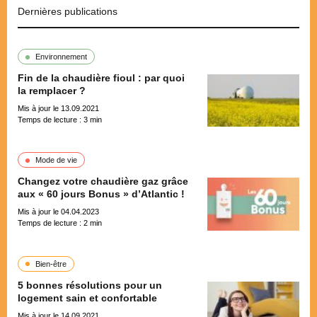
Dernières publications
Environnement
Fin de la chaudière fioul : par quoi
la remplacer ?
Mis à jour le 13.09.2021
Temps de lecture :
3
min
Mode de vie
Changez votre chaudière gaz grâce
aux « 60 jours Bonus » d’Atlantic !
Mis à jour le 04.04.2023
Temps de lecture :
2
min
Bien-être
5 bonnes résolutions pour un
logement sain et confortable
Mis à jour le 14.09.2021