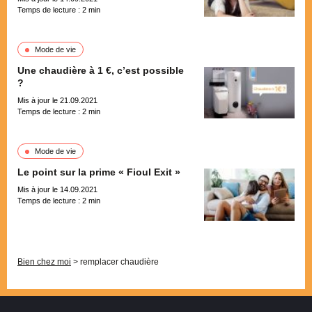
Temps de lecture :
2
min
Mode de vie
Une chaudière à 1 €, c’est possible
?
Mis à jour le 21.09.2021
Temps de lecture :
2
min
Mode de vie
Le point sur la prime « Fioul Exit »
Mis à jour le 14.09.2021
Temps de lecture :
2
min
Pagination
Bien chez moi
>
remplacer chaudière