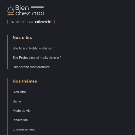
Bien
Chez
Moi
Nos sites
Site Grand Public – atlantic.fr
Site Professionnel – atlantic-pro.fr
Recherche d’installateurs
Nos thèmes
Bien-être
Santé
Mode de vie
Innovation
Environnement