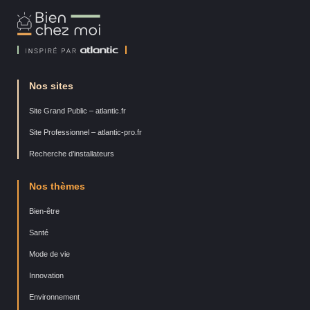
Bien
Chez
Moi
Nos sites
Site Grand Public – atlantic.fr
Site Professionnel – atlantic-pro.fr
Recherche d’installateurs
Nos thèmes
Bien-être
Santé
Mode de vie
Innovation
Environnement