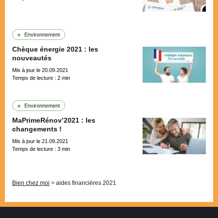
Environnement
Chèque énergie 2021 : les
nouveautés
Mis à jour le 20.09.2021
Temps de lecture :
2
min
Environnement
MaPrimeRénov’2021 : les
changements !
Mis à jour le 21.09.2021
Temps de lecture :
3
min
Pagination
Bien chez moi
>
aides financières 2021