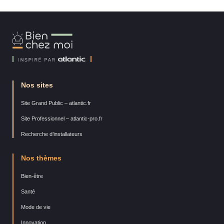
Bien
Chez
Moi
Nos sites
Site Grand Public – atlantic.fr
Site Professionnel – atlantic-pro.fr
Recherche d’installateurs
Nos thèmes
Bien-être
Santé
Mode de vie
Innovation