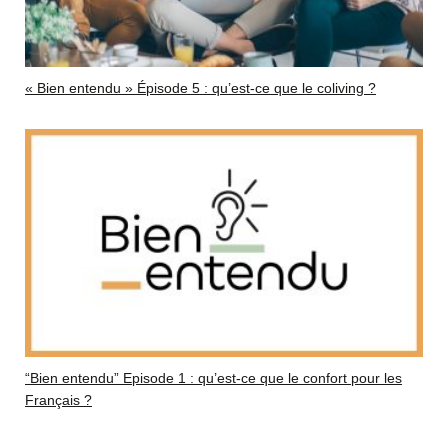
« Bien entendu » Épisode 5 : qu’est-ce que le coliving ?
“Bien entendu” Episode 1 : qu’est-ce que le confort pour les
Français ?