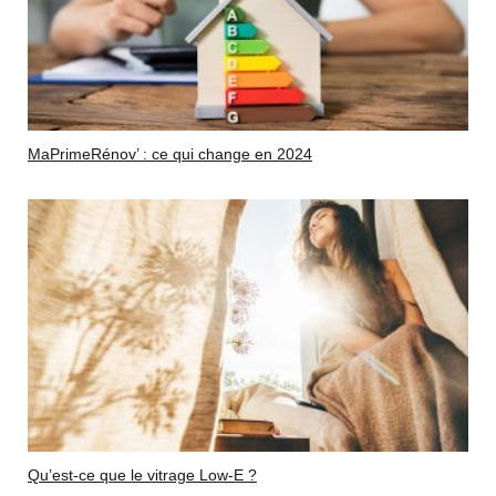
MaPrimeRénov’ : ce qui change en 2024
Qu’est-ce que le vitrage Low-E ?