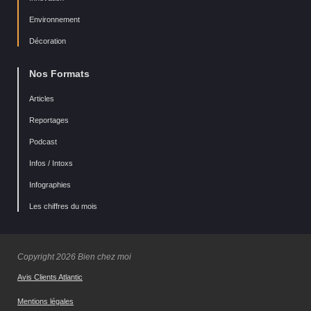
Environnement
Décoration
Nos Formats
Articles
Reportages
Podcast
Infos / Intoxs
Infographies
Les chiffres du mois
Copyright 2026 Bien chez moi
Avis Clients Atlantic
Mentions légales