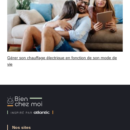
Gérer son chauffage électrique en fonction de son mode de
vie
Bien
Chez
Moi
Nos sites