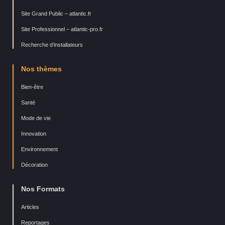
Site Grand Public – atlantic.fr
Site Professionnel – atlantic-pro.fr
Recherche d’installateurs
Nos thèmes
Bien-être
Santé
Mode de vie
Innovation
Environnement
Décoration
Nos Formats
Articles
Reportages