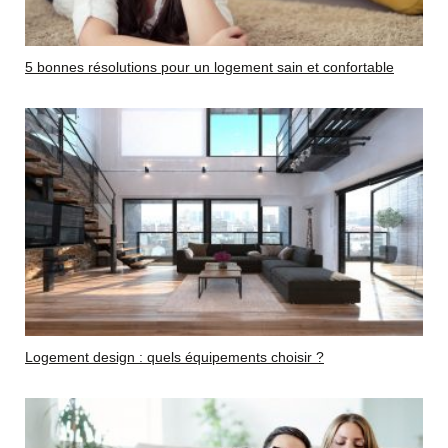
5 bonnes résolutions pour un logement sain et confortable
Logement design : quels équipements choisir ?