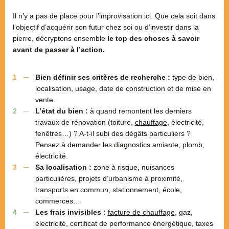
Il n’y a pas de place pour l’improvisation ici. Que cela soit dans
l’objectif d’acquérir son futur chez soi ou d’investir dans la
pierre, décryptons ensemble
le top des choses à savoir
avant de passer à l’action.
Bien définir ses critères de recherche :
type de bien,
localisation, usage, date de construction et de mise en
vente.
L’état du bien :
à quand remontent les derniers
travaux de rénovation (toiture,
chauffage
, électricité,
fenêtres…) ? A-t-il subi des dégâts particuliers ?
Pensez à demander les diagnostics amiante, plomb,
électricité.
Sa localisation :
zone à risque, nuisances
particulières, projets d’urbanisme à proximité,
transports en commun, stationnement, école,
commerces…
Les frais invisibles :
facture de chauffage
, gaz,
électricité, certificat de performance énergétique, taxes