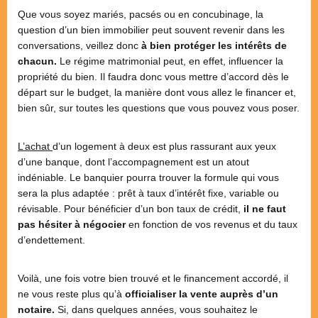
Que vous soyez mariés, pacsés ou en concubinage, la
question d’un bien immobilier peut souvent revenir dans les
conversations, veillez donc
à bien protéger les intérêts de
chacun.
Le régime matrimonial peut, en effet, influencer la
propriété du bien. Il faudra donc vous mettre d’accord dès le
départ sur le budget, la manière dont vous allez le financer et,
bien sûr, sur toutes les questions que vous pouvez vous poser.
L’achat
d’un logement à deux est plus rassurant aux yeux
d’une banque, dont l’accompagnement est un atout
indéniable. Le banquier pourra trouver la formule qui vous
sera la plus adaptée : prêt à taux d’intérêt fixe, variable ou
révisable. Pour bénéficier d’un bon taux de crédit,
il ne faut
pas hésiter à négocier
en fonction de vos revenus et du taux
d’endettement.
Voilà, une fois votre bien trouvé et le financement accordé, il
ne vous reste plus qu’à
officialiser la vente auprès d’un
notaire.
Si, dans quelques années, vous souhaitez le