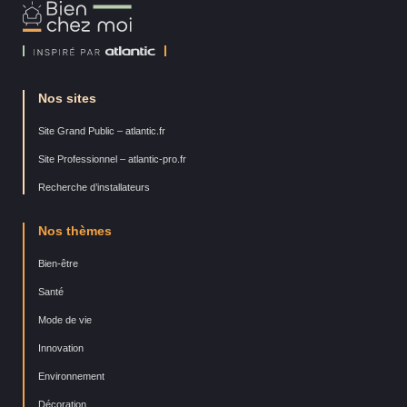
Bien
Chez
Moi
Nos sites
Site Grand Public – atlantic.fr
Site Professionnel – atlantic-pro.fr
Recherche d’installateurs
Nos thèmes
Bien-être
Santé
Mode de vie
Innovation
Environnement
Décoration