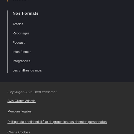
Nos Formats
Articles
Reportages
Podcast
Infos / Intoxs
Infographies
Les chiffres du mois
Copyright 2026 Bien chez moi
Avis Clients Atlantic
Mentions légales
Politique de confidentialité et de protection des données personnelles
Charte Cookies