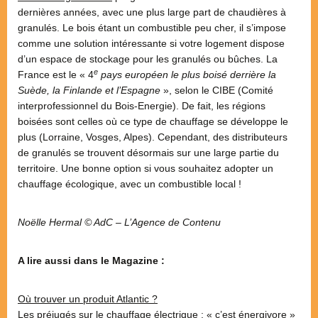
dernières années, avec une plus large part de chaudières à
granulés. Le bois étant un combustible peu cher, il s’impose
comme une solution intéressante si votre logement dispose
d’un espace de stockage pour les granulés ou bûches. La
e
France est le « 4
pays européen le plus boisé derrière la
Suède, la Finlande et l’Espagne
», selon le CIBE (Comité
interprofessionnel du Bois-Energie). De fait, les régions
boisées sont celles où ce type de chauffage se développe le
plus (Lorraine, Vosges, Alpes). Cependant, des distributeurs
de granulés se trouvent désormais sur une large partie du
territoire. Une bonne option si vous souhaitez adopter un
chauffage écologique, avec un combustible local !
Noëlle Hermal © AdC – L’Agence de Contenu
A lire aussi dans le Magazine :
Où trouver un produit Atlantic ?
Les préjugés sur le chauffage électrique : « c’est énergivore »