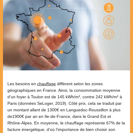
Les besoins en
chauffage
diffèrent selon les zones
géographiques en France. Ainsi, la consommation moyenne
d’un foyer à Toulon est de 145 kWh/m², contre 242 kWh/m² à
Paris (données SeLoger, 2019). Côté prix, cela se traduit par
un montant allant de 1300€ en Languedoc-Roussillon à plus
de1900€ par an en Ile-de-France, dans le Grand Est et
Rhône-Alpes. En moyenne, le chauffage représente 67% de la
facture énergétique, d’où l’importance de bien choisir son