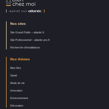
Chez
Moi
Nos sites
Site Grand Public – atlantic.fr
Site Professionnel – atlantic-pro.fr
Recherche d’installateurs
Nos thèmes
Bien-être
Santé
Mode de vie
Innovation
Environnement
Décoration