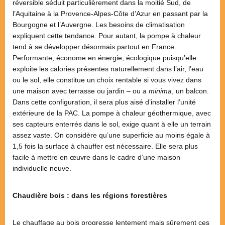
réversible séduit particulièrement dans la moitié Sud, de
l’Aquitaine à la Provence-Alpes-Côte d’Azur en passant par la
Bourgogne et l’Auvergne. Les besoins de climatisation
expliquent cette tendance. Pour autant, la pompe à chaleur
tend à se développer désormais partout en France.
Performante, économe en énergie, écologique puisqu’elle
exploite les calories présentes naturellement dans l’air, l’eau
ou le sol, elle constitue un choix rentable si vous vivez dans
une maison avec terrasse ou jardin – ou
a minima
, un balcon.
Dans cette configuration, il sera plus aisé d’installer l’unité
extérieure de la PAC. La pompe à chaleur géothermique, avec
ses capteurs enterrés dans le sol, exige quant à elle un terrain
assez vaste. On considère qu’une superficie au moins égale à
1,5 fois la surface à chauffer est nécessaire. Elle sera plus
facile à mettre en œuvre dans le cadre d’une maison
individuelle neuve.
Chaudière bois : dans les régions forestières
Le chauffage au bois
progresse lentement mais sûrement ces