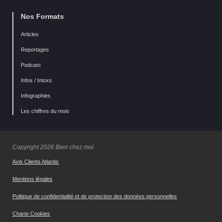
Nos Formats
Articles
Reportages
Podcast
Infos / Intoxs
Infographies
Les chiffres du mois
Copyright 2026 Bien chez moi
Avis Clients Atlantic
Mentions légales
Politique de confidentialité et de protection des données personnelles
Charte Cookies